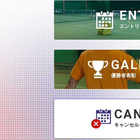
EN
エントリ
GAL
優勝者表彰
CA
キャンセル