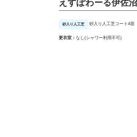
えすぽわーる伊佐
砂入り人工芝コート4面
砂入り人工芝
更衣室：
なし(シャワー利用不可)