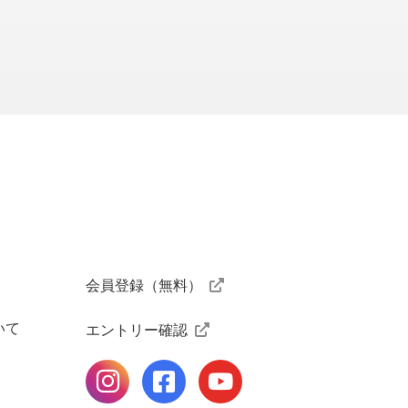
ニスクラブ
会員登録（無料）
いて
エントリー確認
公式Instagramページ
公式facebookページ
公式Youtubeページ