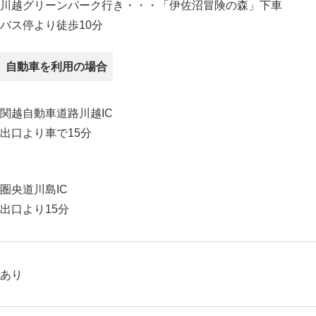
川越グリーンパーク行き・・・「伊佐沼冒険の森」下車
バス停より徒歩10分
自動車を利用の場合
関越自動車道路川越IC
出口より車で15分
圏央道川島IC
出口より15分
あり