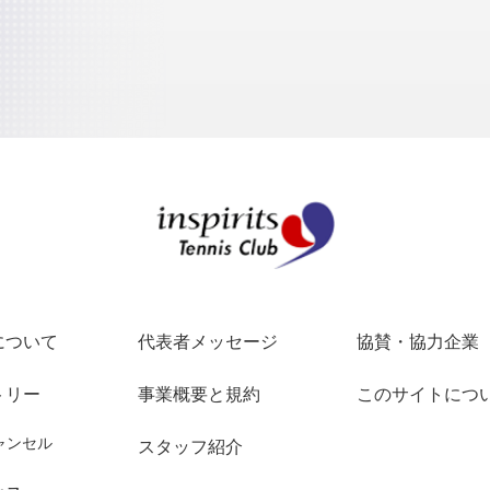
インスピリッツテ
について
代表者メッセージ
協賛・協力企業
トリー
事業概要と規約
このサイトにつ
ャンセル
スタッフ紹介