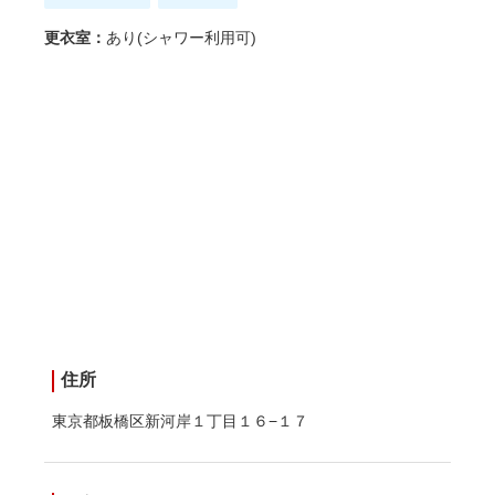
更衣室：
あり(シャワー利用可)
住所
東京都板橋区新河岸１丁目１６−１７