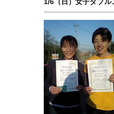
1/6（日）女子ダブ