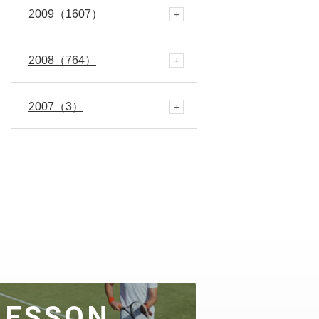
2009
1月
1月
3月
4月
5月
6月
7月
8月
9月
10月
11月
12月
（1607）
(275)
(619)
(657)
(712)
(479)
(383)
(418)
(445)
(409)
(354)
(335)
(382)
2008
2月
3月
4月
5月
6月
7月
8月
9月
10月
11月
12月
（764）
(577)
(539)
(371)
(548)
(417)
(408)
(460)
(365)
(353)
(316)
(213)
2007
1月
2月
3月
4月
5月
6月
7月
8月
9月
10月
11月
12月
（3）
(707)
(457)
(415)
(401)
(578)
(310)
(481)
(458)
(358)
(261)
(50)
(79)
1月
2月
3月
4月
5月
6月
7月
8月
9月
10月
11月
12月
(454)
(424)
(440)
(388)
(471)
(401)
(390)
(309)
(299)
(27)
(86)
(3)
1月
2月
3月
4月
5月
6月
7月
8月
9月
10月
(466)
(398)
(443)
(447)
(512)
(346)
(351)
(366)
(199)
(84)
1月
2月
3月
4月
5月
6月
7月
8月
9月
(438)
(360)
(410)
(402)
(408)
(297)
(306)
(167)
(87)
1月
2月
3月
4月
5月
6月
7月
8月
(482)
(277)
(461)
(386)
(301)
(294)
(158)
(40)
LESSON