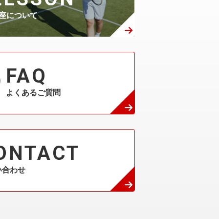
1月
2月
3月
4月
5月
6月
7月
(522)
(408)
(314)
(295)
(313)
(130)
(65)
座について
1月
2月
3月
4月
5月
6月
(384)
(336)
(270)
(208)
(139)
(60)
FAQ
1月
2月
3月
4月
5月
(418)
(271)
(230)
(144)
(32)
よくあるご質問
1月
2月
3月
4月
(374)
(179)
(139)
(45)
1月
2月
3月
(231)
(109)
(76)
ONTACT
い合わせ
1月
2月
(132)
(68)
1月
(42)