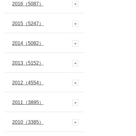
2016
4月
5月
6月
7月
8月
9月
10月
11月
12月
（5087）
(264)
(334)
(249)
(320)
(279)
(258)
(419)
(614)
(504)
2015
3月
4月
5月
6月
7月
8月
9月
10月
11月
12月
（5247）
(297)
(312)
(308)
(250)
(295)
(361)
(695)
(570)
(459)
(485)
2014
2月
3月
4月
5月
6月
7月
8月
9月
10月
11月
12月
（5082）
(301)
(312)
(279)
(362)
(253)
(208)
(686)
(542)
(264)
(387)
(466)
2013
1月
2月
3月
4月
5月
6月
7月
8月
9月
10月
11月
12月
（5152）
(335)
(261)
(272)
(263)
(345)
(223)
(529)
(663)
(365)
(454)
(412)
(483)
2012
1月
2月
3月
4月
4月
6月
7月
8月
9月
10月
11月
12月
（4554）
(319)
(309)
(319)
(279)
(95)
(578)
(708)
(446)
(328)
(438)
(433)
(471)
2011
1月
2月
3月
3月
5月
6月
7月
8月
9月
10月
11月
12月
（3895）
(340)
(299)
(268)
(586)
(688)
(545)
(477)
(378)
(391)
(395)
(414)
(391)
2010
1月
2月
2月
4月
5月
6月
7月
8月
9月
10月
11月
12月
（3385）
(316)
(309)
(652)
(722)
(673)
(417)
(447)
(454)
(481)
(349)
(388)
(381)