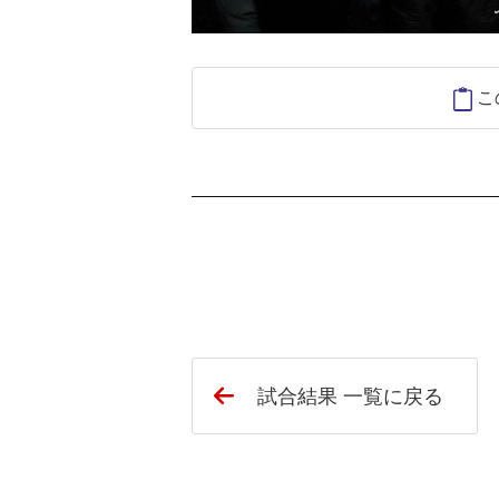
こ
試合結果 一覧に戻る