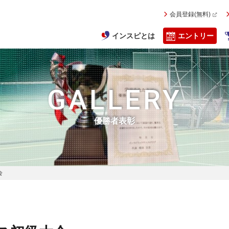
会員登録(無料)
インスピとは
エントリー
GALLERY
優勝者表彰
会