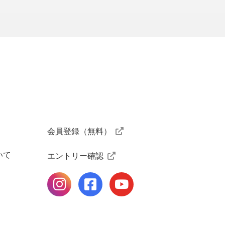
ニスクラブ
会員登録（無料）
いて
エントリー確認
公式Instagramページ
公式facebookページ
公式Youtubeページ