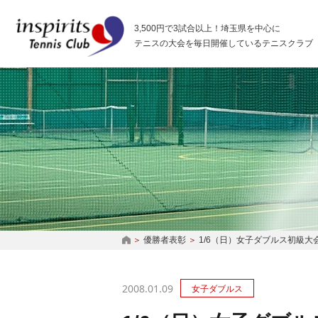
インスピリッツテニスクラブ
3,500円で3試合以上！埼玉県を中心に
テニスの大会を毎日開催しているテニスクラブ
優勝者表彰
1/6（日）女子ダブルス初級大
HOME
2008.01.09
女子ダブルス