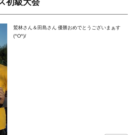
ルス初級大会
鷲林さん＆田島さん 優勝おめでとうございまぁす
(^O^)/