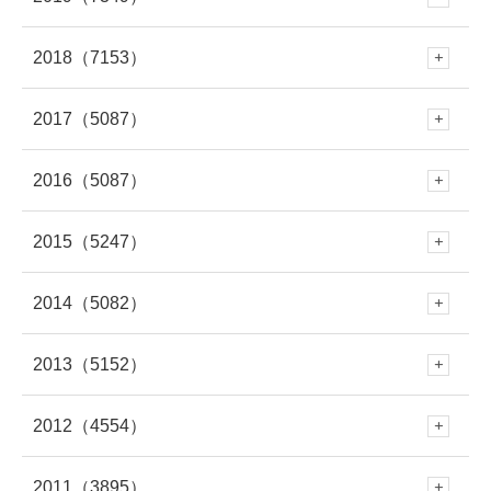
12月
(278)
11月
(309)
10月
(339)
9月
(305)
8月
(286)
7月
(307)
2018
（7153）
2月
(290)
12月
(643)
11月
(308)
10月
(294)
9月
(262)
8月
(304)
7月
(282)
2017
（5087）
6月
(273)
12月
(676)
1月
(343)
11月
(448)
10月
(230)
9月
(281)
8月
(277)
7月
(316)
2016
（5087）
6月
(282)
12月
(504)
5月
(281)
11月
(614)
10月
(419)
9月
(258)
8月
(279)
7月
(320)
2015
（5247）
6月
(249)
12月
(485)
5月
(334)
11月
(459)
4月
(264)
10月
(570)
9月
(695)
8月
(361)
7月
(295)
2014
（5082）
6月
(250)
12月
(466)
5月
(308)
11月
(387)
4月
(312)
10月
(264)
3月
(297)
9月
(542)
8月
(686)
7月
(208)
2013
（5152）
6月
(253)
12月
(483)
5月
(362)
11月
(412)
4月
(279)
10月
(454)
3月
(312)
9月
(365)
2月
(301)
8月
(663)
7月
(529)
2012
（4554）
6月
(223)
12月
(471)
5月
(345)
11月
(433)
4月
(263)
10月
(438)
3月
(272)
9月
(328)
2月
(261)
8月
(446)
1月
(335)
7月
(708)
2011
（3895）