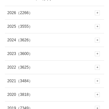
2026
（2266）
2025
（3555）
8月
(57)
2024
（3626）
12月
(288)
7月
(289)
2023
（3600）
12月
(341)
11月
(353)
6月
(227)
2022
（3625）
12月
(330)
11月
(312)
10月
(250)
5月
(406)
2021
（3484）
12月
(337)
11月
(309)
10月
(282)
9月
(293)
4月
(309)
2020
（3818）
12月
(297)
11月
(281)
10月
(279)
9月
(303)
8月
(313)
3月
(345)
2019
（7349）