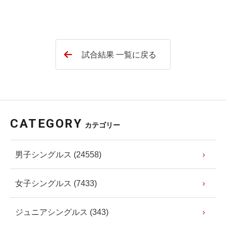
試合結果 一覧に戻る
CATEGORY
カテゴリー
男子シングルス (24558)
女子シングルス (7433)
ジュニアシングルス (343)