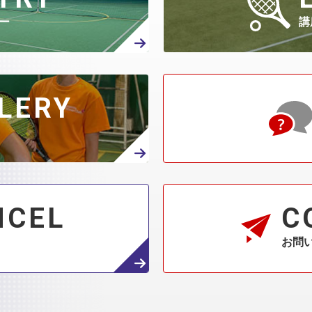
ー
講
LERY
NCEL
C
お問