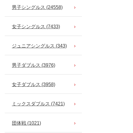
男子シングルス (24558)
女子シングルス (7433)
ジュニアシングルス (343)
男子ダブルス (3976)
女子ダブルス (3958)
ミックスダブルス (7421)
団体戦 (1021)