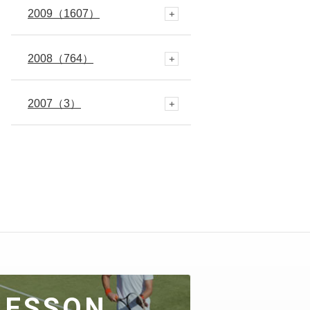
2009
1月
1月
3月
4月
5月
6月
7月
8月
9月
10月
11月
12月
（1607）
(275)
(619)
(657)
(712)
(479)
(383)
(418)
(445)
(409)
(354)
(335)
(382)
2008
2月
3月
4月
5月
6月
7月
8月
9月
10月
11月
12月
（764）
(577)
(539)
(371)
(548)
(417)
(408)
(460)
(365)
(353)
(316)
(213)
2007
1月
2月
3月
4月
5月
6月
7月
8月
9月
10月
11月
12月
（3）
(707)
(457)
(415)
(401)
(578)
(310)
(481)
(458)
(358)
(261)
(50)
(79)
1月
2月
3月
4月
5月
6月
7月
8月
9月
10月
11月
12月
(454)
(424)
(440)
(388)
(471)
(401)
(390)
(309)
(299)
(27)
(86)
(3)
1月
2月
3月
4月
5月
6月
7月
8月
9月
10月
(466)
(398)
(443)
(447)
(512)
(346)
(351)
(366)
(199)
(84)
1月
2月
3月
4月
5月
6月
7月
8月
9月
(438)
(360)
(410)
(402)
(408)
(297)
(306)
(167)
(87)
1月
2月
3月
4月
5月
6月
7月
8月
(482)
(277)
(461)
(386)
(301)
(294)
(158)
(40)
LESSON