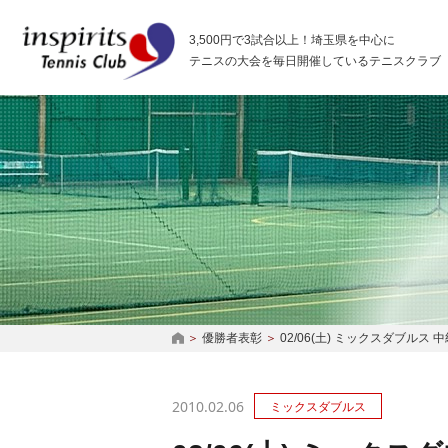
インスピリッツテニスクラブ
3,500円で3試合以上！埼玉県を中心に
テニスの大会を毎日開催しているテニスクラブ
優勝者表彰
02/06(土) ミックスダブルス
HOME
2010.02.06
ミックスダブルス