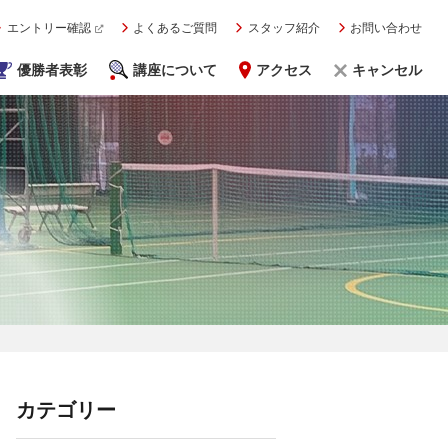
エントリー確認
よくあるご質問
スタッフ紹介
お問い合わせ
優勝者表彰
講座について
アクセス
キャンセル
カテゴリー