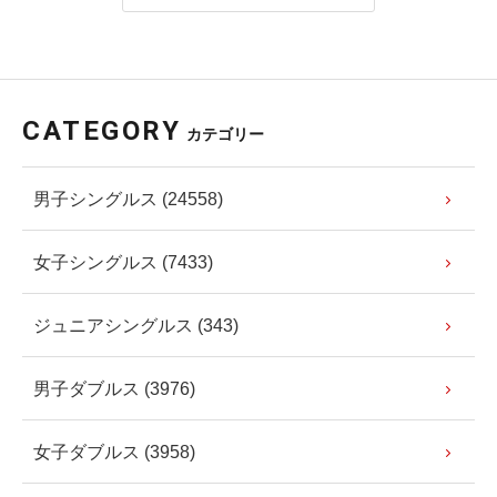
CATEGORY
カテゴリー
男子シングルス (24558)
女子シングルス (7433)
ジュニアシングルス (343)
男子ダブルス (3976)
女子ダブルス (3958)