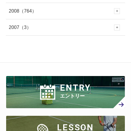
4月
(722)
10月
(354)
2月
(652)
9月
(409)
2月
(309)
8月
(445)
1月
(316)
7月
(418)
2008
（764）
6月
(383)
12月
(213)
5月
(479)
11月
(316)
4月
(712)
10月
(353)
3月
(657)
9月
(365)
1月
(619)
8月
(460)
1月
(275)
7月
(408)
2007
（3）
6月
(417)
12月
(79)
5月
(548)
11月
(50)
4月
(371)
10月
(261)
3月
(539)
9月
(358)
2月
(577)
8月
(458)
7月
(481)
6月
(310)
12月
(3)
5月
(578)
11月
(86)
4月
(401)
10月
(27)
3月
(415)
9月
(299)
2月
(457)
8月
(309)
1月
(707)
7月
(390)
6月
(401)
5月
(471)
4月
(388)
10月
(84)
3月
(440)
9月
(199)
2月
(424)
8月
(366)
1月
(454)
7月
(351)
6月
(346)
5月
(512)
4月
(447)
ENTRY
3月
(443)
9月
(87)
2月
(398)
8月
(167)
1月
(466)
7月
(306)
6月
(297)
エントリー
5月
(408)
4月
(402)
3月
(410)
2月
(360)
8月
(40)
1月
(438)
7月
(158)
6月
(294)
5月
(301)
4月
(386)
3月
(461)
2月
(277)
1月
(482)
7月
(65)
LESSON
6月
(130)
5月
(313)