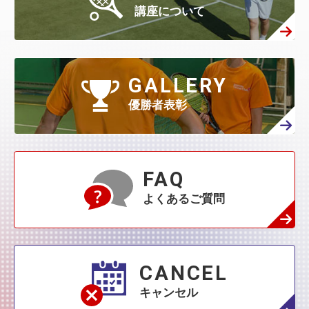
4月
(295)
3月
(314)
講座について
2月
(408)
1月
(522)
6月
(60)
5月
(139)
4月
(208)
3月
(270)
2月
(336)
1月
(384)
5月
(32)
4月
(144)
GALLERY
3月
(230)
2月
(271)
1月
(418)
優勝者表彰
4月
(45)
3月
(139)
2月
(179)
1月
(374)
3月
(76)
2月
(109)
FAQ
1月
(231)
よくあるご質問
2月
(68)
1月
(132)
1月
(42)
CANCEL
キャンセル