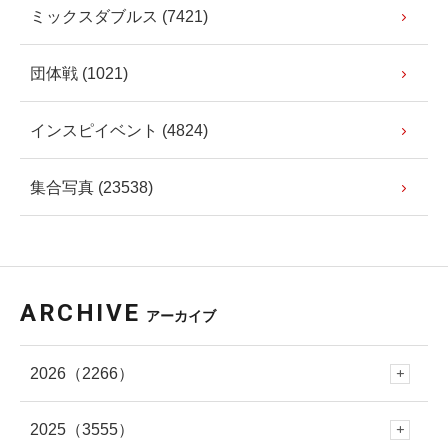
ミックスダブルス (7421)
団体戦 (1021)
インスピイベント (4824)
集合写真 (23538)
ARCHIVE
アーカイブ
2026
（2266）
2025
（3555）
8月
(57)