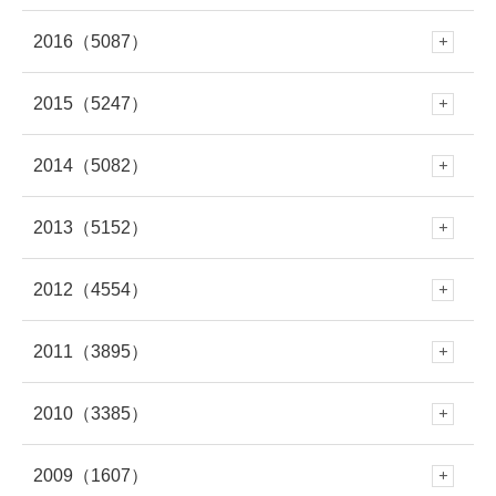
10月
(230)
9月
(281)
8月
(277)
7月
(316)
2016
（5087）
6月
(282)
12月
(504)
5月
(281)
11月
(614)
10月
(419)
9月
(258)
8月
(279)
7月
(320)
2015
（5247）
6月
(249)
12月
(485)
5月
(334)
11月
(459)
4月
(264)
10月
(570)
9月
(695)
8月
(361)
7月
(295)
2014
（5082）
6月
(250)
12月
(466)
5月
(308)
11月
(387)
4月
(312)
10月
(264)
3月
(297)
9月
(542)
8月
(686)
7月
(208)
2013
（5152）
6月
(253)
12月
(483)
5月
(362)
11月
(412)
4月
(279)
10月
(454)
3月
(312)
9月
(365)
2月
(301)
8月
(663)
7月
(529)
2012
（4554）
6月
(223)
12月
(471)
5月
(345)
11月
(433)
4月
(263)
10月
(438)
3月
(272)
9月
(328)
2月
(261)
8月
(446)
1月
(335)
7月
(708)
2011
（3895）
6月
(578)
12月
(391)
4月
(95)
11月
(414)
4月
(279)
10月
(395)
3月
(319)
9月
(391)
2月
(309)
8月
(378)
1月
(319)
7月
(477)
2010
（3385）
6月
(545)
12月
(381)
5月
(688)
11月
(388)
3月
(586)
10月
(349)
3月
(268)
9月
(481)
2月
(299)
8月
(454)
1月
(340)
7月
(447)
2009
（1607）
6月
(417)
12月
(382)
5月
(673)
11月
(335)