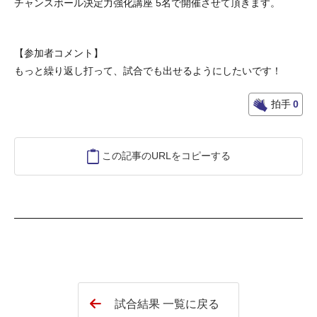
チャンスボール決定力強化講座 5名で開催させて頂きます。
【参加者コメント】
もっと繰り返し打って、試合でも出せるようにしたいです！
拍手
0
この記事のURLをコピーする
試合結果 一覧に戻る