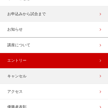
お申込みから試合まで
お知らせ
講座について
エントリー
キャンセル
アクセス
優勝者表彰