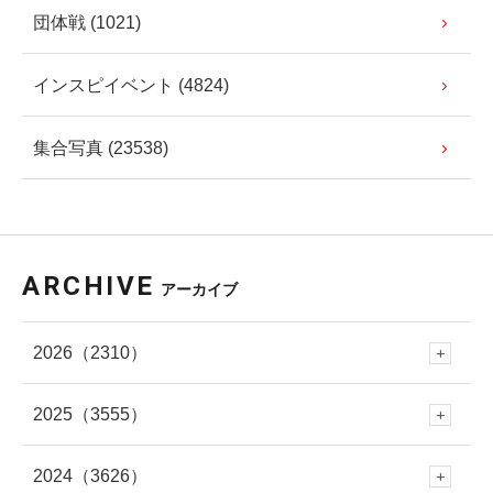
団体戦 (1021)
インスピイベント (4824)
集合写真 (23538)
ARCHIVE
アーカイブ
2026
（2310）
2025
（3555）
8月
(101)
2024
（3626）
12月
(288)
7月
(289)