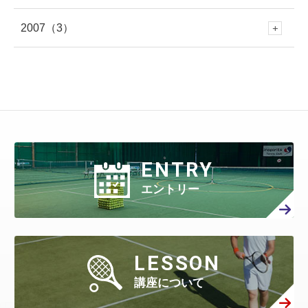
4月
(712)
10月
(353)
3月
(657)
9月
(365)
1月
(619)
8月
(460)
1月
(275)
7月
(408)
2007
（3）
6月
(417)
12月
(79)
5月
(548)
11月
(50)
4月
(371)
10月
(261)
3月
(539)
9月
(358)
2月
(577)
8月
(458)
7月
(481)
6月
(310)
12月
(3)
5月
(578)
11月
(86)
4月
(401)
10月
(27)
3月
(415)
9月
(299)
2月
(457)
8月
(309)
1月
(707)
7月
(390)
6月
(401)
5月
(471)
4月
(388)
10月
(84)
3月
(440)
9月
(199)
2月
(424)
8月
(366)
1月
(454)
7月
(351)
6月
(346)
5月
(512)
4月
(447)
ENTRY
3月
(443)
9月
(87)
2月
(398)
8月
(167)
1月
(466)
7月
(306)
6月
(297)
エントリー
5月
(408)
4月
(402)
3月
(410)
2月
(360)
8月
(40)
1月
(438)
7月
(158)
6月
(294)
5月
(301)
4月
(386)
3月
(461)
2月
(277)
1月
(482)
7月
(65)
LESSON
6月
(130)
5月
(313)
4月
(295)
3月
(314)
講座について
2月
(408)
1月
(522)
6月
(60)
5月
(139)