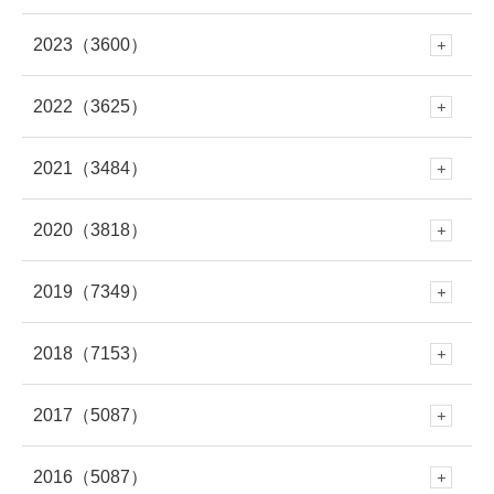
2023
（3600）
12月
(341)
11月
(353)
6月
(227)
2022
（3625）
12月
(330)
11月
(312)
10月
(250)
5月
(406)
2021
（3484）
12月
(337)
11月
(309)
10月
(282)
9月
(293)
4月
(309)
2020
（3818）
12月
(297)
11月
(281)
10月
(279)
9月
(303)
8月
(313)
3月
(345)
2019
（7349）
12月
(278)
11月
(309)
10月
(339)
9月
(305)
8月
(286)
7月
(307)
2018
（7153）
2月
(290)
12月
(643)
11月
(308)
10月
(294)
9月
(262)
8月
(304)
7月
(282)
2017
（5087）
6月
(273)
12月
(676)
1月
(343)
11月
(448)
10月
(230)
9月
(281)
8月
(277)
7月
(316)
2016
（5087）
6月
(282)
12月
(504)
5月
(281)
11月
(614)