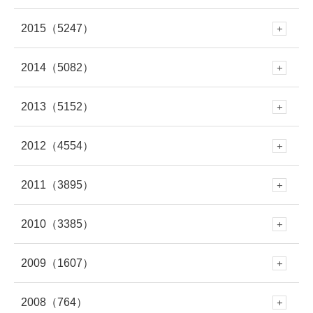
10月
(419)
9月
(258)
8月
(279)
7月
(320)
2015
（5247）
6月
(249)
12月
(485)
5月
(334)
11月
(459)
4月
(264)
10月
(570)
9月
(695)
8月
(361)
7月
(295)
2014
（5082）
6月
(250)
12月
(466)
5月
(308)
11月
(387)
4月
(312)
10月
(264)
3月
(297)
9月
(542)
8月
(686)
7月
(208)
2013
（5152）
6月
(253)
12月
(483)
5月
(362)
11月
(412)
4月
(279)
10月
(454)
3月
(312)
9月
(365)
2月
(301)
8月
(663)
7月
(529)
2012
（4554）
6月
(223)
12月
(471)
5月
(345)
11月
(433)
4月
(263)
10月
(438)
3月
(272)
9月
(328)
2月
(261)
8月
(446)
1月
(335)
7月
(708)
2011
（3895）
6月
(578)
12月
(391)
4月
(95)
11月
(414)
4月
(279)
10月
(395)
3月
(319)
9月
(391)
2月
(309)
8月
(378)
1月
(319)
7月
(477)
2010
（3385）
6月
(545)
12月
(381)
5月
(688)
11月
(388)
3月
(586)
10月
(349)
3月
(268)
9月
(481)
2月
(299)
8月
(454)
1月
(340)
7月
(447)
2009
（1607）
6月
(417)
12月
(382)
5月
(673)
11月
(335)
4月
(722)
10月
(354)
2月
(652)
9月
(409)
2月
(309)
8月
(445)
1月
(316)
7月
(418)
2008
（764）
6月
(383)
12月
(213)
5月
(479)
11月
(316)