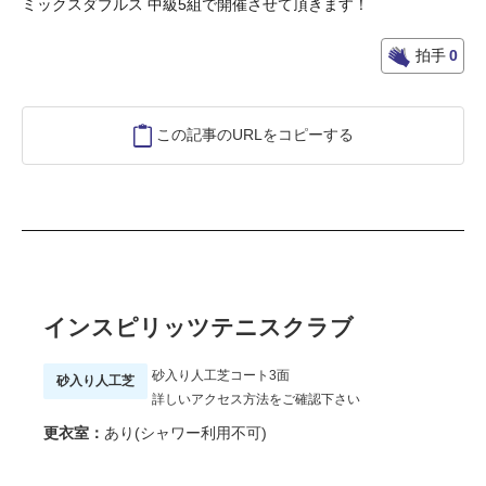
ミックスダブルス 中級5組で開催させて頂きます！
拍手
0
この記事のURLをコピーする
インスピリッツテニスクラブ
砂入り人工芝コート3面
砂入り人工芝
詳しいアクセス方法をご確認下さい
更衣室：
あり(シャワー利用不可)