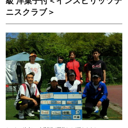
級 洋菓子付＜インスピリッツテ
ニスクラブ＞