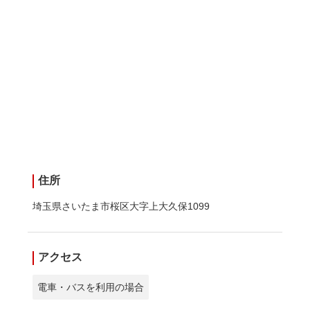
住所
埼玉県さいたま市桜区大字上大久保1099
アクセス
電車・バスを利用の場合