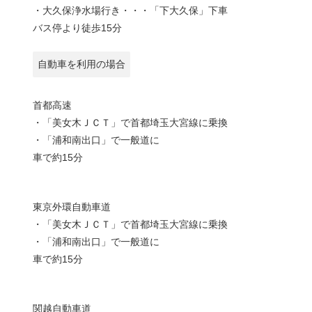
・大久保浄水場行き・・・「下大久保」下車
バス停より徒歩15分
自動車を利用の場合
首都高速
・「美女木ＪＣＴ」で首都埼玉大宮線に乗換
・「浦和南出口」で一般道に
車で約15分
東京外環自動車道
・「美女木ＪＣＴ」で首都埼玉大宮線に乗換
・「浦和南出口」で一般道に
車で約15分
関越自動車道