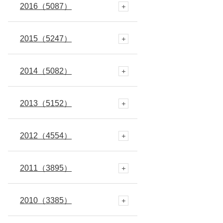
2016
4月
5月
6月
7月
8月
9月
10月
11月
12月
（5087）
(264)
(334)
(249)
(320)
(279)
(258)
(419)
(614)
(504)
2015
3月
4月
5月
6月
7月
8月
9月
10月
11月
12月
（5247）
(297)
(312)
(308)
(250)
(295)
(361)
(695)
(570)
(459)
(485)
2014
2月
3月
4月
5月
6月
7月
8月
9月
10月
11月
12月
（5082）
(301)
(312)
(279)
(362)
(253)
(208)
(686)
(542)
(264)
(387)
(466)
2013
1月
2月
3月
4月
5月
6月
7月
8月
9月
10月
11月
12月
（5152）
(335)
(261)
(272)
(263)
(345)
(223)
(529)
(663)
(365)
(454)
(412)
(483)
2012
1月
2月
3月
4月
4月
6月
7月
8月
9月
10月
11月
12月
（4554）
(319)
(309)
(319)
(279)
(95)
(578)
(708)
(446)
(328)
(438)
(433)
(471)
2011
1月
2月
3月
3月
5月
6月
7月
8月
9月
10月
11月
12月
（3895）
(340)
(299)
(268)
(586)
(688)
(545)
(477)
(378)
(391)
(395)
(414)
(391)
2010
1月
2月
2月
4月
5月
6月
7月
8月
9月
10月
11月
12月
（3385）
(316)
(309)
(652)
(722)
(673)
(417)
(447)
(454)
(481)
(349)
(388)
(381)