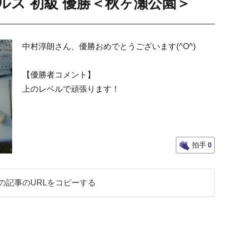
ングルス 初級 優勝＜秋ヶ瀬公園＞
中村淳朗さん、優勝おめでとうございます(^O^)
【優勝者コメント】
上のレベルで頑張ります！
拍手
0
の記事のURLをコピーする