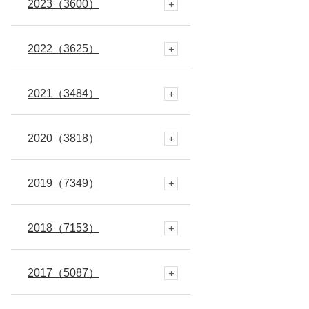
2023
6月
11月
12月
（3600）
(227)
(353)
(341)
2022
5月
10月
11月
12月
（3625）
(406)
(250)
(312)
(330)
2021
4月
9月
10月
11月
12月
（3484）
(309)
(293)
(282)
(309)
(337)
2020
3月
8月
9月
10月
11月
12月
（3818）
(345)
(313)
(303)
(279)
(281)
(297)
2019
2月
7月
8月
9月
10月
11月
12月
（7349）
(290)
(307)
(286)
(305)
(339)
(309)
(278)
2018
1月
6月
7月
8月
9月
10月
11月
12月
（7153）
(343)
(273)
(282)
(304)
(262)
(294)
(308)
(643)
2017
5月
6月
7月
8月
9月
10月
11月
12月
（5087）
(281)
(282)
(316)
(277)
(281)
(230)
(448)
(676)