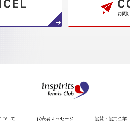
NCEL
C
お問
インスピリッツテ
について
代表者メッセージ
協賛・協力企業