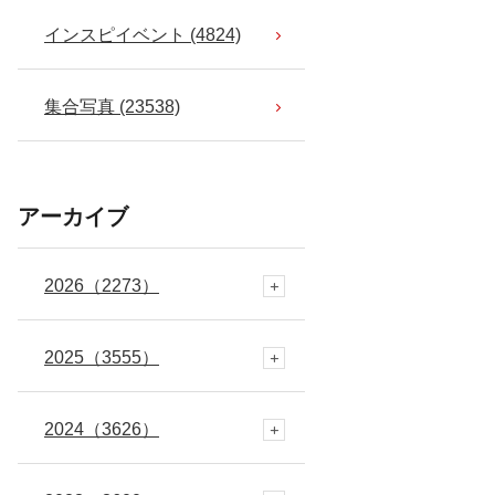
インスピイベント (4824)
集合写真 (23538)
アーカイブ
2026
（2273）
2025
8月
（3555）
(64)
2024
7月
12月
（3626）
(289)
(288)