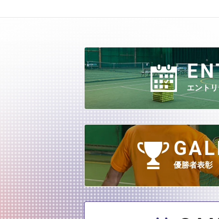
EN
エントリ
GAL
優勝者表彰