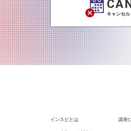
CA
キャンセル
インスピとは
講座