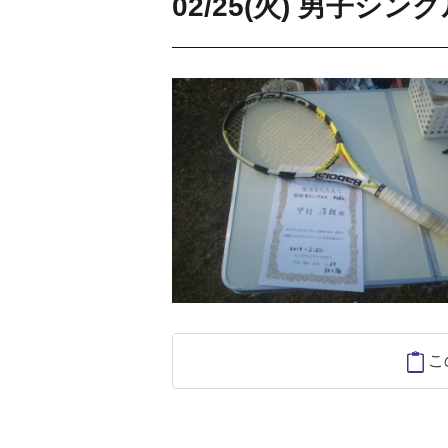
02/25(火) 男子シ
こ