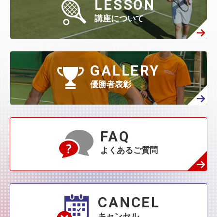
LESSON
6月
(130)
5月
(313)
4月
(295)
3月
(314)
講座について
2月
(408)
1月
(522)
6月
(60)
5月
(139)
4月
(208)
3月
(270)
2月
(336)
1月
(384)
5月
(32)
4月
(144)
GALLERY
3月
(230)
2月
(271)
1月
(418)
優勝者表彰
4月
(45)
3月
(139)
2月
(179)
1月
(374)
3月
(76)
2月
(109)
FAQ
1月
(231)
よくあるご質問
2月
(68)
1月
(132)
1月
(42)
CANCEL
キャンセル