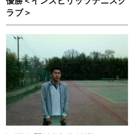
優勝＜インスピリッツテニスク
ラブ＞