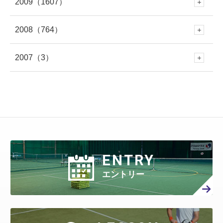
2009
（1607）
6月
(417)
12月
(382)
5月
(673)
11月
(335)
4月
(722)
10月
(354)
2月
(652)
9月
(409)
2月
(309)
8月
(445)
1月
(316)
7月
(418)
2008
（764）
6月
(383)
12月
(213)
5月
(479)
11月
(316)
4月
(712)
10月
(353)
3月
(657)
9月
(365)
1月
(619)
8月
(460)
1月
(275)
7月
(408)
2007
（3）
6月
(417)
12月
(79)
5月
(548)
11月
(50)
4月
(371)
10月
(261)
3月
(539)
9月
(358)
2月
(577)
8月
(458)
7月
(481)
6月
(310)
12月
(3)
5月
(578)
11月
(86)
4月
(401)
10月
(27)
3月
(415)
9月
(299)
2月
(457)
8月
(309)
1月
(707)
7月
(390)
6月
(401)
5月
(471)
4月
(388)
10月
(84)
3月
(440)
9月
(199)
2月
(424)
8月
(366)
1月
(454)
7月
(351)
6月
(346)
5月
(512)
4月
(447)
ENTRY
3月
(443)
9月
(87)
2月
(398)
8月
(167)
1月
(466)
7月
(306)
6月
(297)
エントリー
5月
(408)
4月
(402)
3月
(410)
2月
(360)
8月
(40)
1月
(438)
7月
(158)
6月
(294)
5月
(301)
4月
(386)
3月
(461)
2月
(277)
1月
(482)
7月
(65)