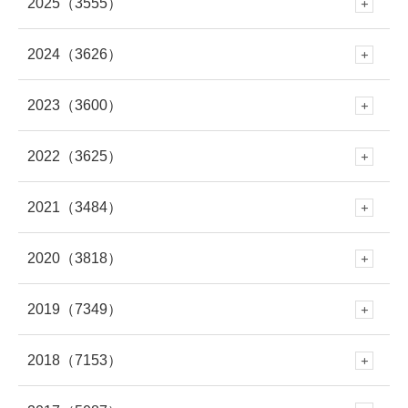
2025
（3555）
8月
(62)
2024
（3626）
12月
(288)
7月
(289)
2023
（3600）
12月
(341)
11月
(353)
6月
(227)
2022
（3625）
12月
(330)
11月
(312)
10月
(250)
5月
(406)
2021
（3484）
12月
(337)
11月
(309)
10月
(282)
9月
(293)
4月
(309)
2020
（3818）
12月
(297)
11月
(281)
10月
(279)
9月
(303)
8月
(313)
3月
(345)
2019
（7349）
12月
(278)
11月
(309)
10月
(339)
9月
(305)
8月
(286)
7月
(307)
2018
（7153）
2月
(290)
12月
(643)
11月
(308)
10月
(294)
9月
(262)
8月
(304)
7月
(282)