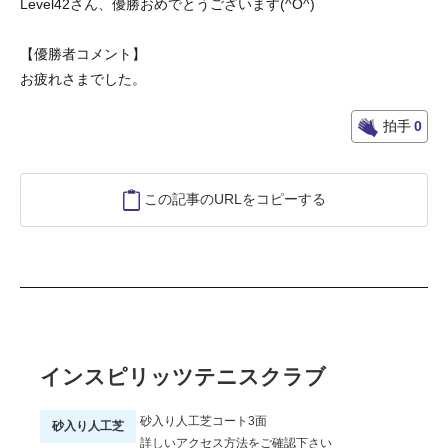
Level42さん、優勝おめでとうございます(^O^)
【優勝者コメント】
お疲れさまでした。
拍手
0
この記事のURLをコピーする
インスピリッツテニスクラブ
砂入り人工芝コート3面
砂入り人工芝
詳しいアクセス方法をご確認下さい