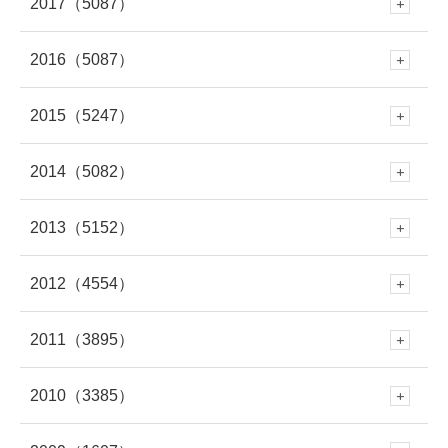
2017
（5087）
6月
(273)
12月
(676)
1月
(343)
11月
(448)
10月
(230)
9月
(281)
8月
(277)
7月
(316)
2016
（5087）
6月
(282)
12月
(504)
5月
(281)
11月
(614)
10月
(419)
9月
(258)
8月
(279)
7月
(320)
2015
（5247）
6月
(249)
12月
(485)
5月
(334)
11月
(459)
4月
(264)
10月
(570)
9月
(695)
8月
(361)
7月
(295)
2014
（5082）
6月
(250)
12月
(466)
5月
(308)
11月
(387)
4月
(312)
10月
(264)
3月
(297)
9月
(542)
8月
(686)
7月
(208)
2013
（5152）
6月
(253)
12月
(483)
5月
(362)
11月
(412)
4月
(279)
10月
(454)
3月
(312)
9月
(365)
2月
(301)
8月
(663)
7月
(529)
2012
（4554）
6月
(223)
12月
(471)
5月
(345)
11月
(433)
4月
(263)
10月
(438)
3月
(272)
9月
(328)
2月
(261)
8月
(446)
1月
(335)
7月
(708)
2011
（3895）
6月
(578)
12月
(391)
4月
(95)
11月
(414)
4月
(279)
10月
(395)
3月
(319)
9月
(391)
2月
(309)
8月
(378)
1月
(319)
7月
(477)
2010
（3385）
6月
(545)
12月
(381)
5月
(688)
11月
(388)
3月
(586)
10月
(349)
3月
(268)
9月
(481)
2月
(299)
8月
(454)
1月
(340)
7月
(447)