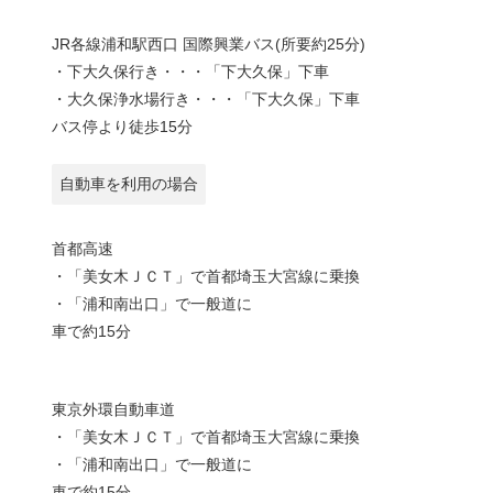
JR各線浦和駅西口 国際興業バス(所要約25分)
・下大久保行き・・・「下大久保」下車
・大久保浄水場行き・・・「下大久保」下車
バス停より徒歩15分
自動車を利用の場合
首都高速
・「美女木ＪＣＴ」で首都埼玉大宮線に乗換
・「浦和南出口」で一般道に
車で約15分
東京外環自動車道
・「美女木ＪＣＴ」で首都埼玉大宮線に乗換
・「浦和南出口」で一般道に
車で約15分