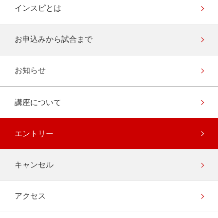
インスピとは
お申込みから試合まで
お知らせ
講座について
エントリー
キャンセル
アクセス