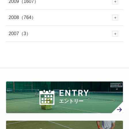
2009
（1607）
6月
(417)
12月
(382)
5月
(673)
11月
(335)
4月
(722)
10月
(354)
2月
(652)
9月
(409)
2月
(309)
8月
(445)
1月
(316)
7月
(418)
2008
（764）
6月
(383)
12月
(213)
5月
(479)
11月
(316)
4月
(712)
10月
(353)
3月
(657)
9月
(365)
1月
(619)
8月
(460)
1月
(275)
7月
(408)
2007
（3）
6月
(417)
12月
(79)
5月
(548)
11月
(50)
4月
(371)
10月
(261)
3月
(539)
9月
(358)
2月
(577)
8月
(458)
7月
(481)
6月
(310)
12月
(3)
5月
(578)
11月
(86)
4月
(401)
10月
(27)
3月
(415)
9月
(299)
2月
(457)
8月
(309)
1月
(707)
7月
(390)
6月
(401)
5月
(471)
4月
(388)
10月
(84)
3月
(440)
9月
(199)
2月
(424)
8月
(366)
1月
(454)
7月
(351)
6月
(346)
5月
(512)
4月
(447)
ENTRY
3月
(443)
9月
(87)
2月
(398)
8月
(167)
1月
(466)
7月
(306)
6月
(297)
エントリー
5月
(408)
4月
(402)
3月
(410)
2月
(360)
8月
(40)
1月
(438)
7月
(158)
6月
(294)
5月
(301)
4月
(386)
3月
(461)
2月
(277)
1月
(482)
7月
(65)