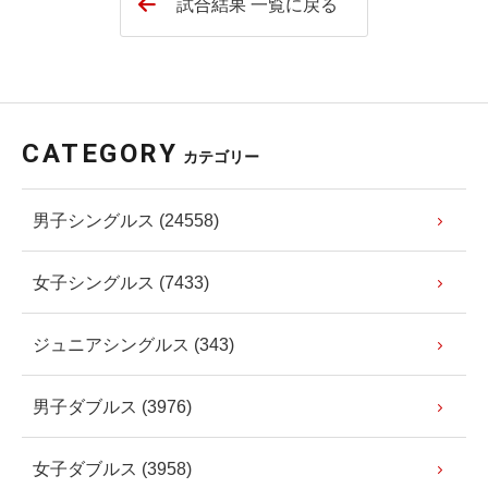
試合結果 一覧に戻る
CATEGORY
カテゴリー
男子シングルス (24558)
女子シングルス (7433)
ジュニアシングルス (343)
男子ダブルス (3976)
女子ダブルス (3958)