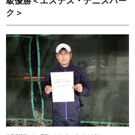
級優勝＜エステス・テニスパー
ク＞