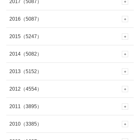
2017
（5087）
6月
(273)
12月
(676)
1月
(343)
11月
(448)
10月
(230)
9月
(281)
8月
(277)
7月
(316)
2016
（5087）
6月
(282)
12月
(504)
5月
(281)
11月
(614)
10月
(419)
9月
(258)
8月
(279)
7月
(320)
2015
（5247）
6月
(249)
12月
(485)
5月
(334)
11月
(459)
4月
(264)
10月
(570)
9月
(695)
8月
(361)
7月
(295)
2014
（5082）
6月
(250)
12月
(466)
5月
(308)
11月
(387)
4月
(312)
10月
(264)
3月
(297)
9月
(542)
8月
(686)
7月
(208)
2013
（5152）
6月
(253)
12月
(483)
5月
(362)
11月
(412)
4月
(279)
10月
(454)
3月
(312)
9月
(365)
2月
(301)
8月
(663)
7月
(529)
2012
（4554）
6月
(223)
12月
(471)
5月
(345)
11月
(433)
4月
(263)
10月
(438)
3月
(272)
9月
(328)
2月
(261)
8月
(446)
1月
(335)
7月
(708)
2011
（3895）
6月
(578)
12月
(391)
4月
(95)
11月
(414)
4月
(279)
10月
(395)
3月
(319)
9月
(391)
2月
(309)
8月
(378)
1月
(319)
7月
(477)
2010
（3385）
6月
(545)
12月
(381)
5月
(688)
11月
(388)
3月
(586)
10月
(349)
3月
(268)
9月
(481)
2月
(299)
8月
(454)
1月
(340)
7月
(447)