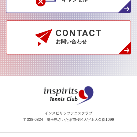
CONTACT
お問い合わせ
インスピリッツテニス
インスピリッツテニスクラブ
〒338-0824 埼玉県さいたま市桜区大字上大久保1099