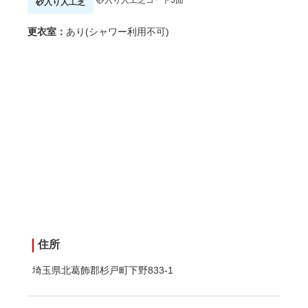
砂入り人工芝コート3面
砂入り人工芝
更衣室：
あり(シャワー利用不可)
住所
埼玉県北葛飾郡杉戸町下野833-1