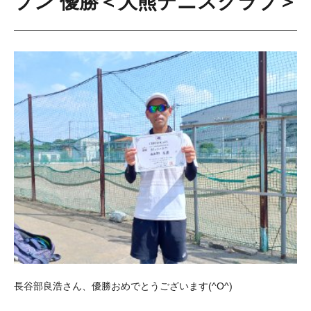
プン 優勝＜大熊テニスクラブ＞
長谷部良浩さん、優勝おめでとうございます(^O^)