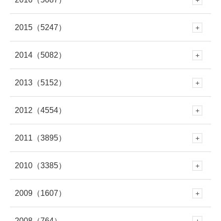
6月
(282)
12月
(504)
5月
(281)
11月
(614)
10月
(419)
9月
(258)
8月
(279)
7月
(320)
2015
（5247）
6月
(249)
12月
(485)
5月
(334)
11月
(459)
4月
(264)
10月
(570)
9月
(695)
8月
(361)
7月
(295)
2014
（5082）
6月
(250)
12月
(466)
5月
(308)
11月
(387)
4月
(312)
10月
(264)
3月
(297)
9月
(542)
8月
(686)
7月
(208)
2013
（5152）
6月
(253)
12月
(483)
5月
(362)
11月
(412)
4月
(279)
10月
(454)
3月
(312)
9月
(365)
2月
(301)
8月
(663)
7月
(529)
2012
（4554）
6月
(223)
12月
(471)
5月
(345)
11月
(433)
4月
(263)
10月
(438)
3月
(272)
9月
(328)
2月
(261)
8月
(446)
1月
(335)
7月
(708)
2011
（3895）
6月
(578)
12月
(391)
4月
(95)
11月
(414)
4月
(279)
10月
(395)
3月
(319)
9月
(391)
2月
(309)
8月
(378)
1月
(319)
7月
(477)
2010
（3385）
6月
(545)
12月
(381)
5月
(688)
11月
(388)
3月
(586)
10月
(349)
3月
(268)
9月
(481)
2月
(299)
8月
(454)
1月
(340)
7月
(447)
2009
（1607）
6月
(417)
12月
(382)
5月
(673)
11月
(335)
4月
(722)
10月
(354)
2月
(652)
9月
(409)
2月
(309)
8月
(445)
1月
(316)
7月
(418)
2008
（764）