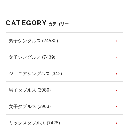
CATEGORY
カテゴリー
男子シングルス (24580)
女子シングルス (7439)
ジュニアシングルス (343)
男子ダブルス (3980)
女子ダブルス (3963)
ミックスダブルス (7428)