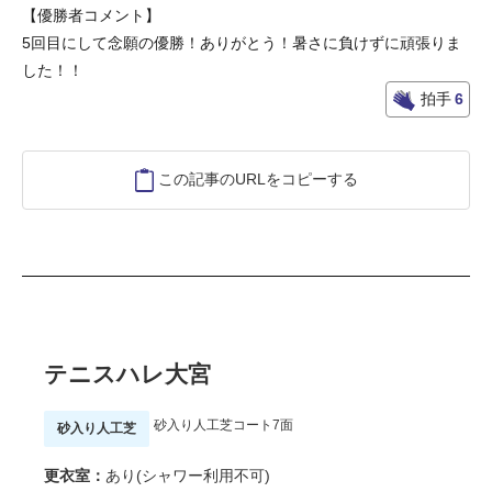
【優勝者コメント】
5回目にして念願の優勝！ありがとう！暑さに負けずに頑張りま
した！！
拍手
6
この記事のURLをコピーする
テニスハレ大宮
砂入り人工芝コート7面
砂入り人工芝
更衣室：
あり(シャワー利用不可)