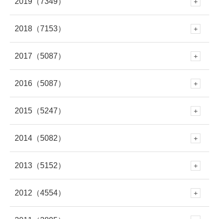
2019
（7349）
12月
(278)
11月
(309)
10月
(339)
9月
(305)
8月
(286)
7月
(307)
2018
（7153）
2月
(290)
12月
(643)
11月
(308)
10月
(294)
9月
(262)
8月
(304)
7月
(282)
2017
（5087）
6月
(273)
12月
(676)
1月
(343)
11月
(448)
10月
(230)
9月
(281)
8月
(277)
7月
(316)
2016
（5087）
6月
(282)
12月
(504)
5月
(281)
11月
(614)
10月
(419)
9月
(258)
8月
(279)
7月
(320)
2015
（5247）
6月
(249)
12月
(485)
5月
(334)
11月
(459)
4月
(264)
10月
(570)
9月
(695)
8月
(361)
7月
(295)
2014
（5082）
6月
(250)
12月
(466)
5月
(308)
11月
(387)
4月
(312)
10月
(264)
3月
(297)
9月
(542)
8月
(686)
7月
(208)
2013
（5152）
6月
(253)
12月
(483)
5月
(362)
11月
(412)
4月
(279)
10月
(454)
3月
(312)
9月
(365)
2月
(301)
8月
(663)
7月
(529)
2012
（4554）
6月
(223)
12月
(471)
5月
(345)
11月
(433)
4月
(263)
10月
(438)
3月
(272)
9月
(328)
2月
(261)
8月
(446)
1月
(335)
7月
(708)