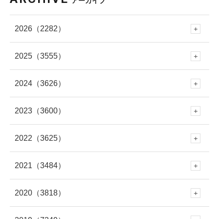
アーカイブ
2026
（2282）
2025
（3555）
8月
(73)
2024
（3626）
12月
(288)
7月
(289)
2023
（3600）
12月
(341)
11月
(353)
6月
(227)
2022
（3625）
12月
(330)
11月
(312)
10月
(250)
5月
(406)
2021
（3484）
12月
(337)
11月
(309)
10月
(282)
9月
(293)
4月
(309)
2020
（3818）
12月
(297)
11月
(281)
10月
(279)
9月
(303)
8月
(313)
3月
(345)