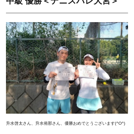
中級 優勝＜テニスハレ大宮＞
升水啓太さん、升水侑那さん、優勝おめでとうございます(^O^)