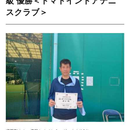
級 優勝＜トマトインドアテニ
スクラブ＞