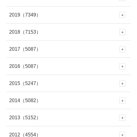
11月
(281)
10月
(279)
9月
(303)
8月
(313)
3月
(345)
2019
（7349）
12月
(278)
11月
(309)
10月
(339)
9月
(305)
8月
(286)
7月
(307)
2018
（7153）
2月
(290)
12月
(643)
11月
(308)
10月
(294)
9月
(262)
8月
(304)
7月
(282)
2017
（5087）
6月
(273)
12月
(676)
1月
(343)
11月
(448)
10月
(230)
9月
(281)
8月
(277)
7月
(316)
2016
（5087）
6月
(282)
12月
(504)
5月
(281)
11月
(614)
10月
(419)
9月
(258)
8月
(279)
7月
(320)
2015
（5247）
6月
(249)
12月
(485)
5月
(334)
11月
(459)
4月
(264)
10月
(570)
9月
(695)
8月
(361)
7月
(295)
2014
（5082）
6月
(250)
12月
(466)
5月
(308)
11月
(387)
4月
(312)
10月
(264)
3月
(297)
9月
(542)
8月
(686)
7月
(208)
2013
（5152）
6月
(253)
12月
(483)
5月
(362)
11月
(412)
4月
(279)
10月
(454)
3月
(312)
9月
(365)
2月
(301)
8月
(663)
7月
(529)
2012
（4554）
6月
(223)
12月
(471)