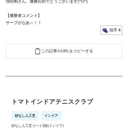
増田剛さん、優勝おめでとうございます(^O^)
【優勝者コメント】
サーブがなあ～！！
拍手
4
この記事のURLをコピーする
トマトインドアテニスクラブ
砂なし人工芝
インドア
砂なし人工芝コート3面(インドア)