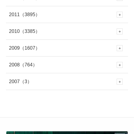
5月
(345)
11月
(433)
4月
(263)
10月
(438)
3月
(272)
9月
(328)
2月
(261)
8月
(446)
1月
(335)
7月
(708)
2011
（3895）
6月
(578)
12月
(391)
4月
(95)
11月
(414)
4月
(279)
10月
(395)
3月
(319)
9月
(391)
2月
(309)
8月
(378)
1月
(319)
7月
(477)
2010
（3385）
6月
(545)
12月
(381)
5月
(688)
11月
(388)
3月
(586)
10月
(349)
3月
(268)
9月
(481)
2月
(299)
8月
(454)
1月
(340)
7月
(447)
2009
（1607）
6月
(417)
12月
(382)
5月
(673)
11月
(335)
4月
(722)
10月
(354)
2月
(652)
9月
(409)
2月
(309)
8月
(445)
1月
(316)
7月
(418)
2008
（764）
6月
(383)
12月
(213)
5月
(479)
11月
(316)
4月
(712)
10月
(353)
3月
(657)
9月
(365)
1月
(619)
8月
(460)
1月
(275)
7月
(408)
2007
（3）
6月
(417)
12月
(79)
5月
(548)
11月
(50)
4月
(371)
10月
(261)
3月
(539)
9月
(358)
2月
(577)
8月
(458)
7月
(481)
6月
(310)
12月
(3)
5月
(578)
11月
(86)
4月
(401)
10月
(27)
3月
(415)
9月
(299)
2月
(457)
8月
(309)
1月
(707)
7月
(390)
6月
(401)
5月
(471)
4月
(388)
10月
(84)
3月
(440)
9月
(199)
2月
(424)
8月
(366)
1月
(454)
7月
(351)
6月
(346)