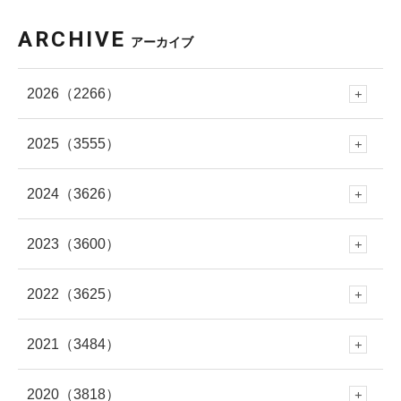
ARCHIVE
アーカイブ
2026
（2266）
2025
（3555）
8月
(57)
2024
（3626）
12月
(288)
7月
(289)
2023
（3600）
12月
(341)
11月
(353)
6月
(227)
2022
（3625）
12月
(330)
11月
(312)
10月
(250)
5月
(406)
2021
（3484）
12月
(337)
11月
(309)
10月
(282)
9月
(293)
4月
(309)
2020
（3818）
12月
(297)