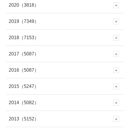
4月
(309)
2020
（3818）
12月
(297)
11月
(281)
10月
(279)
9月
(303)
8月
(313)
3月
(345)
2019
（7349）
12月
(278)
11月
(309)
10月
(339)
9月
(305)
8月
(286)
7月
(307)
2018
（7153）
2月
(290)
12月
(643)
11月
(308)
10月
(294)
9月
(262)
8月
(304)
7月
(282)
2017
（5087）
6月
(273)
12月
(676)
1月
(343)
11月
(448)
10月
(230)
9月
(281)
8月
(277)
7月
(316)
2016
（5087）
6月
(282)
12月
(504)
5月
(281)
11月
(614)
10月
(419)
9月
(258)
8月
(279)
7月
(320)
2015
（5247）
6月
(249)
12月
(485)
5月
(334)
11月
(459)
4月
(264)
10月
(570)
9月
(695)
8月
(361)
7月
(295)
2014
（5082）
6月
(250)
12月
(466)
5月
(308)
11月
(387)
4月
(312)
10月
(264)
3月
(297)
9月
(542)
8月
(686)
7月
(208)
2013
（5152）
6月
(253)
12月
(483)
5月
(362)
11月
(412)
4月
(279)
10月
(454)
3月
(312)
9月
(365)