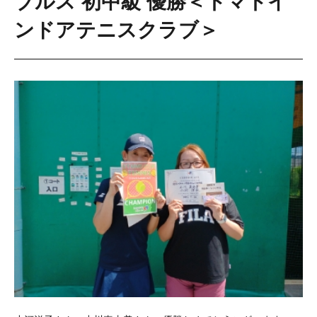
ブルス 初中級 優勝＜トマトイ
ンドアテニスクラブ＞