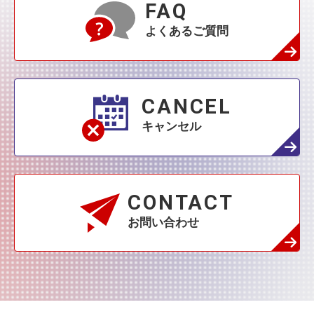
2月
(109)
FAQ
1月
(231)
よくあるご質問
2月
(68)
1月
(132)
1月
(42)
CANCEL
キャンセル
CONTACT
お問い合わせ