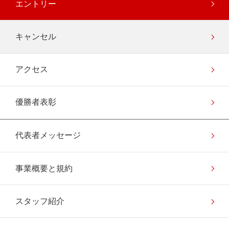
エントリー
キャンセル
アクセス
優勝者表彰
代表者メッセージ
事業概要と規約
スタッフ紹介