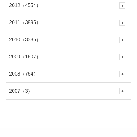
2月
(301)
8月
(663)
7月
(529)
2012
（4554）
6月
(223)
12月
(471)
5月
(345)
11月
(433)
4月
(263)
10月
(438)
3月
(272)
9月
(328)
2月
(261)
8月
(446)
1月
(335)
7月
(708)
2011
（3895）
6月
(578)
12月
(391)
4月
(95)
11月
(414)
4月
(279)
10月
(395)
3月
(319)
9月
(391)
2月
(309)
8月
(378)
1月
(319)
7月
(477)
2010
（3385）
6月
(545)
12月
(381)
5月
(688)
11月
(388)
3月
(586)
10月
(349)
3月
(268)
9月
(481)
2月
(299)
8月
(454)
1月
(340)
7月
(447)
2009
（1607）
6月
(417)
12月
(382)
5月
(673)
11月
(335)
4月
(722)
10月
(354)
2月
(652)
9月
(409)
2月
(309)
8月
(445)
1月
(316)
7月
(418)
2008
（764）
6月
(383)
12月
(213)
5月
(479)
11月
(316)
4月
(712)
10月
(353)
3月
(657)
9月
(365)
1月
(619)
8月
(460)
1月
(275)
7月
(408)
2007
（3）
6月
(417)
12月
(79)
5月
(548)
11月
(50)
4月
(371)
10月
(261)
3月
(539)
9月
(358)
2月
(577)
8月
(458)
7月
(481)
6月
(310)
12月
(3)
5月
(578)
11月
(86)
4月
(401)
10月
(27)
3月
(415)
9月
(299)
2月
(457)
8月
(309)
1月
(707)
7月
(390)
6月
(401)
5月
(471)
4月
(388)
10月
(84)
3月
(440)
9月
(199)