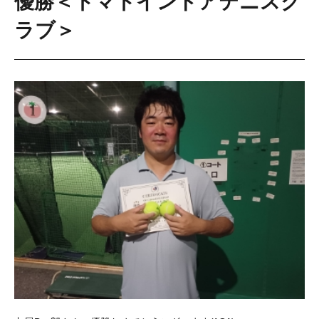
優勝＜トマトインドアテニスク
ラブ＞