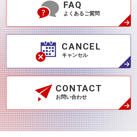
2月
(109)
FAQ
1月
(231)
よくあるご質問
2月
(68)
1月
(132)
1月
(42)
CANCEL
キャンセル
CONTACT
お問い合わせ