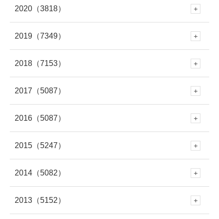
4月
(309)
2020
（3818）
12月
(297)
11月
(281)
10月
(279)
9月
(303)
8月
(313)
3月
(345)
2019
（7349）
12月
(278)
11月
(309)
10月
(339)
9月
(305)
8月
(286)
7月
(307)
2018
（7153）
2月
(290)
12月
(643)
11月
(308)
10月
(294)
9月
(262)
8月
(304)
7月
(282)
2017
（5087）
6月
(273)
12月
(676)
1月
(343)
11月
(448)
10月
(230)
9月
(281)
8月
(277)
7月
(316)
2016
（5087）
6月
(282)
12月
(504)
5月
(281)
11月
(614)
10月
(419)
9月
(258)
8月
(279)
7月
(320)
2015
（5247）
6月
(249)
12月
(485)
5月
(334)
11月
(459)
4月
(264)
10月
(570)
9月
(695)
8月
(361)
7月
(295)
2014
（5082）
6月
(250)
12月
(466)
5月
(308)
11月
(387)
4月
(312)
10月
(264)
3月
(297)
9月
(542)
8月
(686)
7月
(208)
2013
（5152）
6月
(253)
12月
(483)
5月
(362)
11月
(412)
4月
(279)
10月
(454)
3月
(312)
9月
(365)