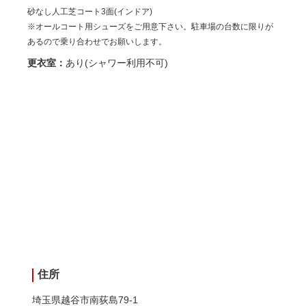
砂なし人工芝コート3面(インドア)
※オールコート用シューズをご用意下さい。駐車場の台数に限りが
あるので乗り合わせでお願いします。
更衣室：
あり(シャワー利用不可)
住所
埼玉県越谷市南荻島79-1