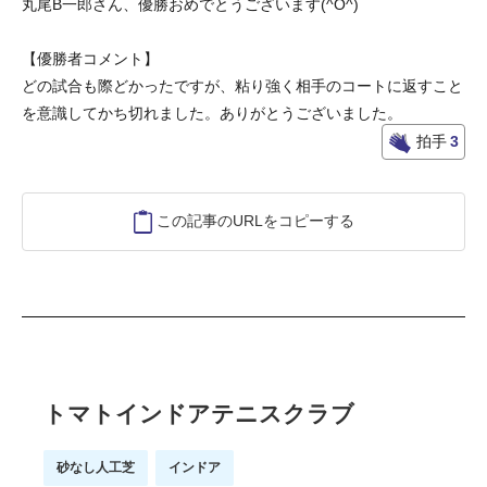
丸尾B一郎さん、優勝おめでとうございます(^O^)
【優勝者コメント】
どの試合も際どかったですが、粘り強く相手のコートに返すこと
を意識してかち切れました。ありがとうございました。
拍手
3
この記事のURLをコピーする
トマトインドアテニスクラブ
砂なし人工芝
インドア