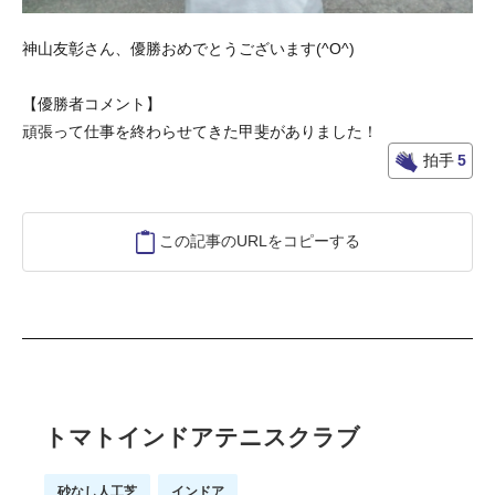
神山友彰さん、優勝おめでとうございます(^O^)
【優勝者コメント】
頑張って仕事を終わらせてきた甲斐がありました！
拍手
5
この記事のURLをコピーする
トマトインドアテニスクラブ
砂なし人工芝
インドア