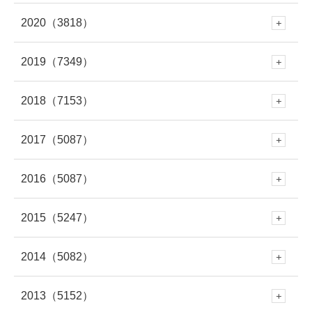
10月
(282)
9月
(293)
4月
(309)
2020
（3818）
12月
(297)
11月
(281)
10月
(279)
9月
(303)
8月
(313)
3月
(345)
2019
（7349）
12月
(278)
11月
(309)
10月
(339)
9月
(305)
8月
(286)
7月
(307)
2018
（7153）
2月
(290)
12月
(643)
11月
(308)
10月
(294)
9月
(262)
8月
(304)
7月
(282)
2017
（5087）
6月
(273)
12月
(676)
1月
(343)
11月
(448)
10月
(230)
9月
(281)
8月
(277)
7月
(316)
2016
（5087）
6月
(282)
12月
(504)
5月
(281)
11月
(614)
10月
(419)
9月
(258)
8月
(279)
7月
(320)
2015
（5247）
6月
(249)
12月
(485)
5月
(334)
11月
(459)
4月
(264)
10月
(570)
9月
(695)
8月
(361)
7月
(295)
2014
（5082）
6月
(250)
12月
(466)
5月
(308)
11月
(387)
4月
(312)
10月
(264)
3月
(297)
9月
(542)
8月
(686)
7月
(208)
2013
（5152）
6月
(253)
12月
(483)
5月
(362)
11月
(412)
4月
(279)