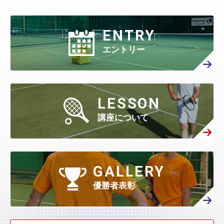
10月
(84)
3月
(440)
9月
(199)
2月
(424)
8月
(366)
1月
(454)
7月
(351)
6月
(346)
5月
(512)
4月
(447)
ENTRY
3月
(443)
9月
(87)
2月
(398)
8月
(167)
1月
(466)
7月
(306)
6月
(297)
エントリー
5月
(408)
4月
(402)
3月
(410)
2月
(360)
8月
(40)
1月
(438)
7月
(158)
6月
(294)
5月
(301)
4月
(386)
3月
(461)
2月
(277)
1月
(482)
7月
(65)
LESSON
6月
(130)
5月
(313)
4月
(295)
3月
(314)
講座について
2月
(408)
1月
(522)
6月
(60)
5月
(139)
4月
(208)
3月
(270)
2月
(336)
1月
(384)
5月
(32)
4月
(144)
GALLERY
3月
(230)
2月
(271)
1月
(418)
優勝者表彰
4月
(45)
3月
(139)
2月
(179)
1月
(374)