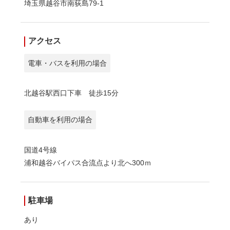
埼玉県越谷市南荻島79-1
アクセス
電車・バスを利用の場合
北越谷駅西口下車 徒歩15分
自動車を利用の場合
国道4号線
浦和越谷バイパス合流点より北へ300ｍ
駐車場
あり