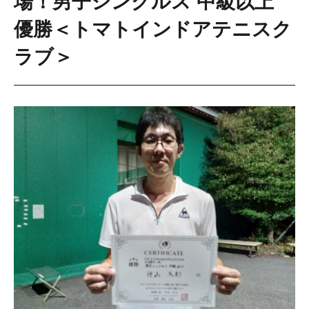
場！男子シングルス 中級以上
優勝＜トマトインドアテニスク
ラブ＞