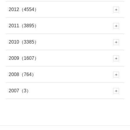
10月
(454)
3月
(312)
9月
(365)
2月
(301)
8月
(663)
7月
(529)
2012
（4554）
6月
(223)
12月
(471)
5月
(345)
11月
(433)
4月
(263)
10月
(438)
3月
(272)
9月
(328)
2月
(261)
8月
(446)
1月
(335)
7月
(708)
2011
（3895）
6月
(578)
12月
(391)
4月
(95)
11月
(414)
4月
(279)
10月
(395)
3月
(319)
9月
(391)
2月
(309)
8月
(378)
1月
(319)
7月
(477)
2010
（3385）
6月
(545)
12月
(381)
5月
(688)
11月
(388)
3月
(586)
10月
(349)
3月
(268)
9月
(481)
2月
(299)
8月
(454)
1月
(340)
7月
(447)
2009
（1607）
6月
(417)
12月
(382)
5月
(673)
11月
(335)
4月
(722)
10月
(354)
2月
(652)
9月
(409)
2月
(309)
8月
(445)
1月
(316)
7月
(418)
2008
（764）
6月
(383)
12月
(213)
5月
(479)
11月
(316)
4月
(712)
10月
(353)
3月
(657)
9月
(365)
1月
(619)
8月
(460)
1月
(275)
7月
(408)
2007
（3）
6月
(417)
12月
(79)
5月
(548)
11月
(50)
4月
(371)
10月
(261)
3月
(539)
9月
(358)
2月
(577)
8月
(458)
7月
(481)
6月
(310)
12月
(3)
5月
(578)
11月
(86)
4月
(401)
10月
(27)
3月
(415)
9月
(299)
2月
(457)
8月
(309)
1月
(707)
7月
(390)
6月
(401)
5月
(471)
4月
(388)