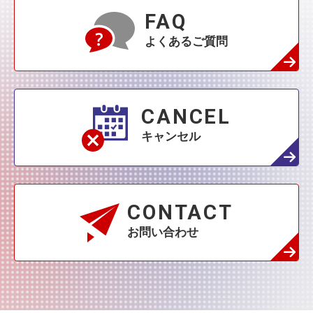
3月
(76)
2月
(109)
FAQ
1月
(231)
よくあるご質問
2月
(68)
1月
(132)
1月
(42)
CANCEL
キャンセル
CONTACT
お問い合わせ