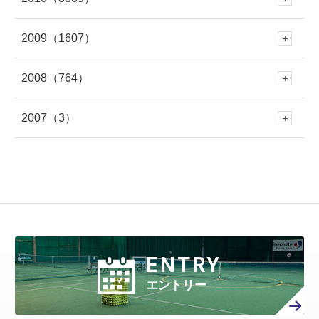
6月
(545)
12月
(381)
5月
(688)
11月
(388)
3月
(586)
10月
(349)
3月
(268)
9月
(481)
2月
(299)
8月
(454)
1月
(340)
7月
(447)
2009
（1607）
6月
(417)
12月
(382)
5月
(673)
11月
(335)
4月
(722)
10月
(354)
2月
(652)
9月
(409)
2月
(309)
8月
(445)
1月
(316)
7月
(418)
2008
（764）
6月
(383)
12月
(213)
5月
(479)
11月
(316)
4月
(712)
10月
(353)
3月
(657)
9月
(365)
1月
(619)
8月
(460)
1月
(275)
7月
(408)
2007
（3）
6月
(417)
12月
(79)
5月
(548)
11月
(50)
4月
(371)
10月
(261)
3月
(539)
9月
(358)
2月
(577)
8月
(458)
7月
(481)
6月
(310)
12月
(3)
5月
(578)
11月
(86)
4月
(401)
10月
(27)
3月
(415)
9月
(299)
2月
(457)
8月
(309)
1月
(707)
7月
(390)
6月
(401)
5月
(471)
4月
(388)
10月
(84)
3月
(440)
9月
(199)
2月
(424)
8月
(366)
1月
(454)
7月
(351)
6月
(346)
5月
(512)
4月
(447)
ENTRY
3月
(443)
9月
(87)
2月
(398)
8月
(167)
1月
(466)
7月
(306)
6月
(297)
エントリー
5月
(408)
4月
(402)
3月
(410)
2月
(360)
8月
(40)
1月
(438)
7月
(158)