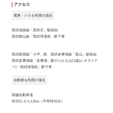
アクセス
電車・バスを利用の場合
西武池袋線「西所沢」駅経由
西武狭山線「西武球場前」駅下車
西武新宿線「小平」駅、西武多摩湖線「萩山」駅経由
西武多摩湖線「多摩湖」駅のりかえ山口線(レオライナ
ー)「西武球場前」駅下車
自動車を利用の場合
関越自動車道
所沢IC.から12km（平常時30分）