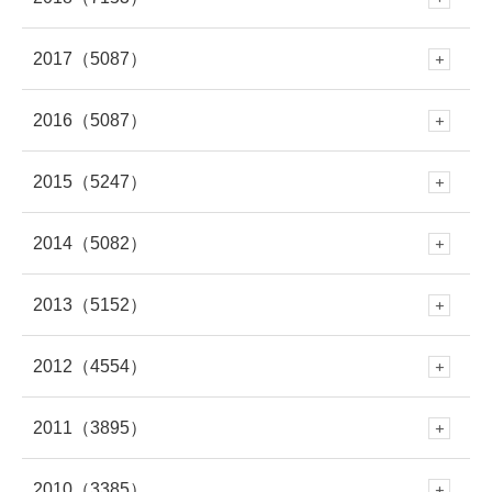
2月
(290)
12月
(643)
11月
(308)
10月
(294)
9月
(262)
8月
(304)
7月
(282)
2017
（5087）
6月
(273)
12月
(676)
1月
(343)
11月
(448)
10月
(230)
9月
(281)
8月
(277)
7月
(316)
2016
（5087）
6月
(282)
12月
(504)
5月
(281)
11月
(614)
10月
(419)
9月
(258)
8月
(279)
7月
(320)
2015
（5247）
6月
(249)
12月
(485)
5月
(334)
11月
(459)
4月
(264)
10月
(570)
9月
(695)
8月
(361)
7月
(295)
2014
（5082）
6月
(250)
12月
(466)
5月
(308)
11月
(387)
4月
(312)
10月
(264)
3月
(297)
9月
(542)
8月
(686)
7月
(208)
2013
（5152）
6月
(253)
12月
(483)
5月
(362)
11月
(412)
4月
(279)
10月
(454)
3月
(312)
9月
(365)
2月
(301)
8月
(663)
7月
(529)
2012
（4554）
6月
(223)
12月
(471)
5月
(345)
11月
(433)
4月
(263)
10月
(438)
3月
(272)
9月
(328)
2月
(261)
8月
(446)
1月
(335)
7月
(708)
2011
（3895）
6月
(578)
12月
(391)
4月
(95)
11月
(414)
4月
(279)
10月
(395)
3月
(319)
9月
(391)
2月
(309)
8月
(378)
1月
(319)
7月
(477)
2010
（3385）