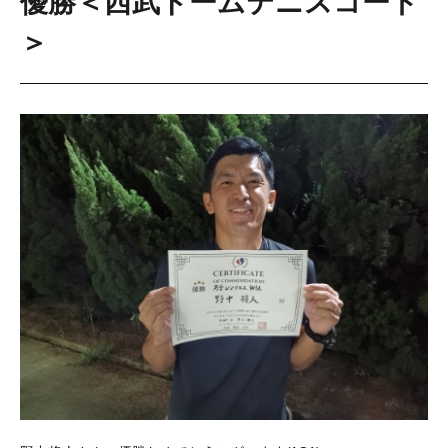
優勝＜西武ドームテニスコート
＞