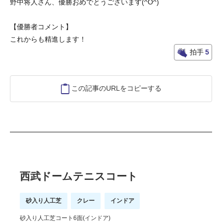
野中将人さん、優勝おめでとうございます(^O^)
【優勝者コメント】
これからも精進します！
拍手
5
この記事のURLをコピーする
西武ドームテニスコート
砂入り人工芝
クレー
インドア
砂入り人工芝コート6面(インドア)