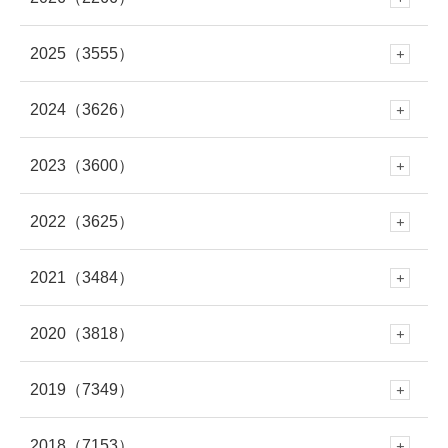
2025
（3555）
8月
(57)
2024
（3626）
12月
(288)
7月
(289)
2023
（3600）
12月
(341)
11月
(353)
6月
(227)
2022
（3625）
12月
(330)
11月
(312)
10月
(250)
5月
(406)
2021
（3484）
12月
(337)
11月
(309)
10月
(282)
9月
(293)
4月
(309)
2020
（3818）
12月
(297)
11月
(281)
10月
(279)
9月
(303)
8月
(313)
3月
(345)
2019
（7349）
12月
(278)
11月
(309)
10月
(339)
9月
(305)
8月
(286)
7月
(307)
2018
（7153）