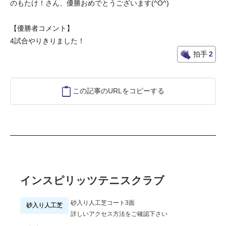
のもたけ！さん、優勝おめでとうございます(^O^)
【優勝者コメント】
4試合やりきりました！
拍手
2
この記事のURLをコピーする
インスピリッツテニスクラブ
砂入り人工芝コート3面
砂入り人工芝
詳しいアクセス方法をご確認下さい