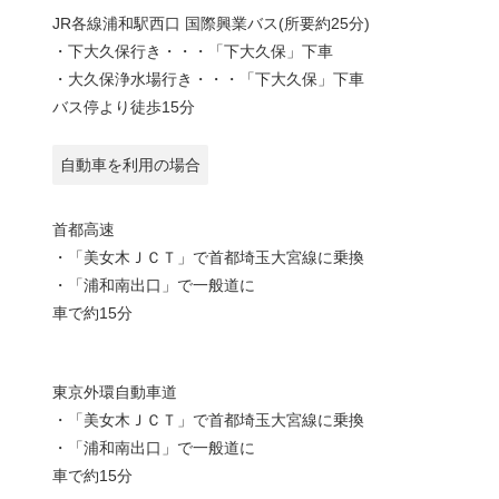
JR各線浦和駅西口 国際興業バス(所要約25分)
・下大久保行き・・・「下大久保」下車
・大久保浄水場行き・・・「下大久保」下車
バス停より徒歩15分
自動車を利用の場合
首都高速
・「美女木ＪＣＴ」で首都埼玉大宮線に乗換
・「浦和南出口」で一般道に
車で約15分
東京外環自動車道
・「美女木ＪＣＴ」で首都埼玉大宮線に乗換
・「浦和南出口」で一般道に
車で約15分