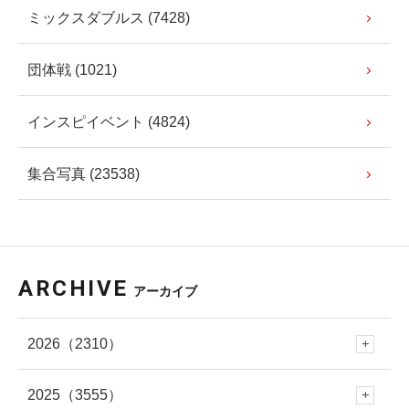
ミックスダブルス (7428)
団体戦 (1021)
インスピイベント (4824)
集合写真 (23538)
ARCHIVE
アーカイブ
2026
（2310）
2025
（3555）
8月
(101)