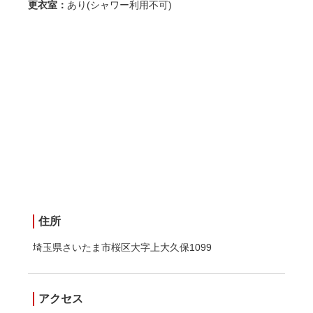
更衣室：
あり(シャワー利用不可)
住所
埼玉県さいたま市桜区大字上大久保1099
アクセス