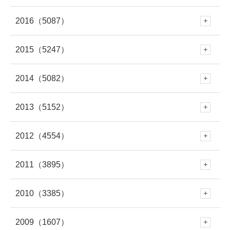
10月
(230)
9月
(281)
8月
(277)
7月
(316)
2016
（5087）
6月
(282)
12月
(504)
5月
(281)
11月
(614)
10月
(419)
9月
(258)
8月
(279)
7月
(320)
2015
（5247）
6月
(249)
12月
(485)
5月
(334)
11月
(459)
4月
(264)
10月
(570)
9月
(695)
8月
(361)
7月
(295)
2014
（5082）
6月
(250)
12月
(466)
5月
(308)
11月
(387)
4月
(312)
10月
(264)
3月
(297)
9月
(542)
8月
(686)
7月
(208)
2013
（5152）
6月
(253)
12月
(483)
5月
(362)
11月
(412)
4月
(279)
10月
(454)
3月
(312)
9月
(365)
2月
(301)
8月
(663)
7月
(529)
2012
（4554）
6月
(223)
12月
(471)
5月
(345)
11月
(433)
4月
(263)
10月
(438)
3月
(272)
9月
(328)
2月
(261)
8月
(446)
1月
(335)
7月
(708)
2011
（3895）
6月
(578)
12月
(391)
4月
(95)
11月
(414)
4月
(279)
10月
(395)
3月
(319)
9月
(391)
2月
(309)
8月
(378)
1月
(319)
7月
(477)
2010
（3385）
6月
(545)
12月
(381)
5月
(688)
11月
(388)
3月
(586)
10月
(349)
3月
(268)
9月
(481)
2月
(299)
8月
(454)
1月
(340)
7月
(447)
2009
（1607）
6月
(417)
12月
(382)
5月
(673)
11月
(335)