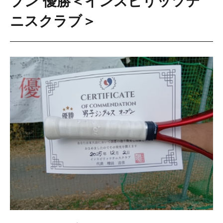
プン 優勝＜インスピリッツテ
ニスクラブ＞