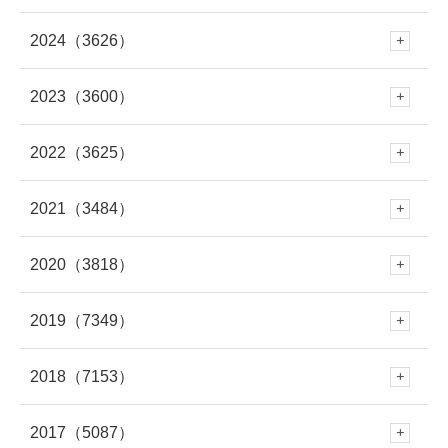
2024
（3626）
12月
(288)
7月
(289)
2023
（3600）
12月
(341)
11月
(353)
6月
(227)
2022
（3625）
12月
(330)
11月
(312)
10月
(250)
5月
(406)
2021
（3484）
12月
(337)
11月
(309)
10月
(282)
9月
(293)
4月
(309)
2020
（3818）
12月
(297)
11月
(281)
10月
(279)
9月
(303)
8月
(313)
3月
(345)
2019
（7349）
12月
(278)
11月
(309)
10月
(339)
9月
(305)
8月
(286)
7月
(307)
2018
（7153）
2月
(290)
12月
(643)
11月
(308)
10月
(294)
9月
(262)
8月
(304)
7月
(282)
2017
（5087）
6月
(273)
12月
(676)
1月
(343)
11月
(448)