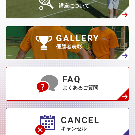
4月
(295)
3月
(314)
講座について
2月
(408)
1月
(522)
6月
(60)
5月
(139)
4月
(208)
3月
(270)
2月
(336)
1月
(384)
5月
(32)
4月
(144)
GALLERY
3月
(230)
2月
(271)
1月
(418)
優勝者表彰
4月
(45)
3月
(139)
2月
(179)
1月
(374)
3月
(76)
2月
(109)
FAQ
1月
(231)
よくあるご質問
2月
(68)
1月
(132)
1月
(42)
CANCEL
キャンセル