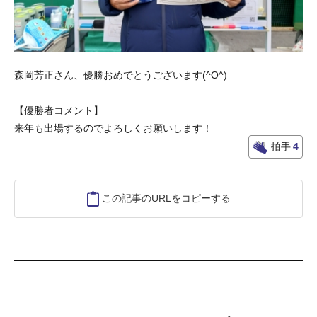
森岡芳正さん、優勝おめでとうございます(^O^)
【優勝者コメント】
来年も出場するのでよろしくお願いします！
拍手
4
この記事のURLをコピーする