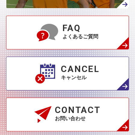
4月
(45)
3月
(139)
2月
(179)
1月
(374)
3月
(76)
2月
(109)
FAQ
1月
(231)
よくあるご質問
2月
(68)
1月
(132)
1月
(42)
CANCEL
キャンセル
CONTACT
お問い合わせ