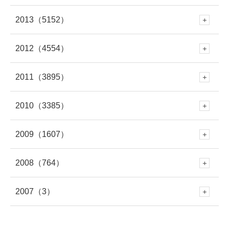
4月
(312)
10月
(264)
3月
(297)
9月
(542)
8月
(686)
7月
(208)
2013
（5152）
6月
(253)
12月
(483)
5月
(362)
11月
(412)
4月
(279)
10月
(454)
3月
(312)
9月
(365)
2月
(301)
8月
(663)
7月
(529)
2012
（4554）
6月
(223)
12月
(471)
5月
(345)
11月
(433)
4月
(263)
10月
(438)
3月
(272)
9月
(328)
2月
(261)
8月
(446)
1月
(335)
7月
(708)
2011
（3895）
6月
(578)
12月
(391)
4月
(95)
11月
(414)
4月
(279)
10月
(395)
3月
(319)
9月
(391)
2月
(309)
8月
(378)
1月
(319)
7月
(477)
2010
（3385）
6月
(545)
12月
(381)
5月
(688)
11月
(388)
3月
(586)
10月
(349)
3月
(268)
9月
(481)
2月
(299)
8月
(454)
1月
(340)
7月
(447)
2009
（1607）
6月
(417)
12月
(382)
5月
(673)
11月
(335)
4月
(722)
10月
(354)
2月
(652)
9月
(409)
2月
(309)
8月
(445)
1月
(316)
7月
(418)
2008
（764）
6月
(383)
12月
(213)
5月
(479)
11月
(316)
4月
(712)
10月
(353)
3月
(657)
9月
(365)
1月
(619)
8月
(460)
1月
(275)
7月
(408)
2007
（3）
6月
(417)
12月
(79)
5月
(548)
11月
(50)
4月
(371)
10月
(261)
3月
(539)
9月
(358)
2月
(577)
8月
(458)
7月
(481)
6月
(310)
12月
(3)
5月
(578)
11月
(86)