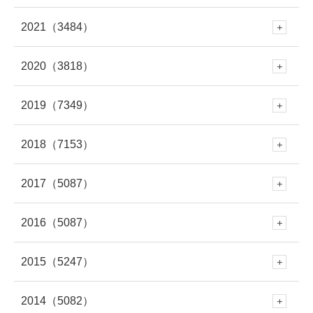
10月
(250)
5月
(406)
2021
（3484）
12月
(337)
11月
(309)
10月
(282)
9月
(293)
4月
(309)
2020
（3818）
12月
(297)
11月
(281)
10月
(279)
9月
(303)
8月
(313)
3月
(345)
2019
（7349）
12月
(278)
11月
(309)
10月
(339)
9月
(305)
8月
(286)
7月
(307)
2018
（7153）
2月
(290)
12月
(643)
11月
(308)
10月
(294)
9月
(262)
8月
(304)
7月
(282)
2017
（5087）
6月
(273)
12月
(676)
1月
(343)
11月
(448)
10月
(230)
9月
(281)
8月
(277)
7月
(316)
2016
（5087）
6月
(282)
12月
(504)
5月
(281)
11月
(614)
10月
(419)
9月
(258)
8月
(279)
7月
(320)
2015
（5247）
6月
(249)
12月
(485)
5月
(334)
11月
(459)
4月
(264)
10月
(570)
9月
(695)
8月
(361)
7月
(295)
2014
（5082）
6月
(250)
12月
(466)
5月
(308)
11月
(387)