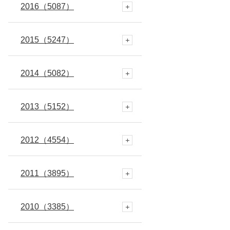
2016
4月
5月
6月
7月
8月
9月
10月
11月
12月
（5087）
(264)
(334)
(249)
(320)
(279)
(258)
(419)
(614)
(504)
2015
3月
4月
5月
6月
7月
8月
9月
10月
11月
12月
（5247）
(297)
(312)
(308)
(250)
(295)
(361)
(695)
(570)
(459)
(485)
2014
2月
3月
4月
5月
6月
7月
8月
9月
10月
11月
12月
（5082）
(301)
(312)
(279)
(362)
(253)
(208)
(686)
(542)
(264)
(387)
(466)
2013
1月
2月
3月
4月
5月
6月
7月
8月
9月
10月
11月
12月
（5152）
(335)
(261)
(272)
(263)
(345)
(223)
(529)
(663)
(365)
(454)
(412)
(483)
2012
1月
2月
3月
4月
4月
6月
7月
8月
9月
10月
11月
12月
（4554）
(319)
(309)
(319)
(279)
(95)
(578)
(708)
(446)
(328)
(438)
(433)
(471)
2011
1月
2月
3月
3月
5月
6月
7月
8月
9月
10月
11月
12月
（3895）
(340)
(299)
(268)
(586)
(688)
(545)
(477)
(378)
(391)
(395)
(414)
(391)
2010
1月
2月
2月
4月
5月
6月
7月
8月
9月
10月
11月
12月
（3385）
(316)
(309)
(652)
(722)
(673)
(417)
(447)
(454)
(481)
(349)
(388)
(381)