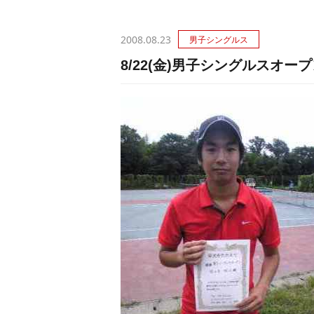
2008.08.23
男子シングルス
8/22(金)男子シングルスオー