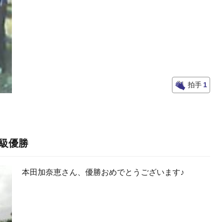
拍手
1
上級優勝
本田加奈恵さん、優勝おめでとうございます♪