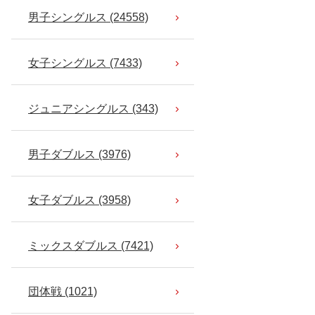
男子シングルス (24558)
女子シングルス (7433)
ジュニアシングルス (343)
男子ダブルス (3976)
女子ダブルス (3958)
ミックスダブルス (7421)
団体戦 (1021)