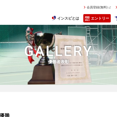
会員登録(無料)
インスピとは
エントリー
GALLERY
優勝者表彰
ン優勝