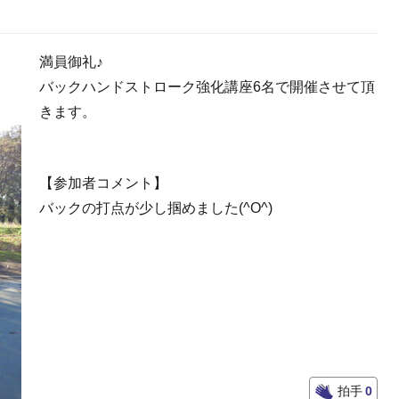
満員御礼♪
バックハンドストローク強化講座6名で開催させて頂
きます。
【参加者コメント】
バックの打点が少し掴めました(^O^)
拍手
0