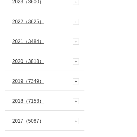
2023
6月
11月
12月
（3600）
(227)
(353)
(341)
2022
5月
10月
11月
12月
（3625）
(406)
(250)
(312)
(330)
2021
4月
9月
10月
11月
12月
（3484）
(309)
(293)
(282)
(309)
(337)
2020
3月
8月
9月
10月
11月
12月
（3818）
(345)
(313)
(303)
(279)
(281)
(297)
2019
2月
7月
8月
9月
10月
11月
12月
（7349）
(290)
(307)
(286)
(305)
(339)
(309)
(278)
2018
1月
6月
7月
8月
9月
10月
11月
12月
（7153）
(343)
(273)
(282)
(304)
(262)
(294)
(308)
(643)
2017
5月
6月
7月
8月
9月
10月
11月
12月
（5087）
(281)
(282)
(316)
(277)
(281)
(230)
(448)
(676)