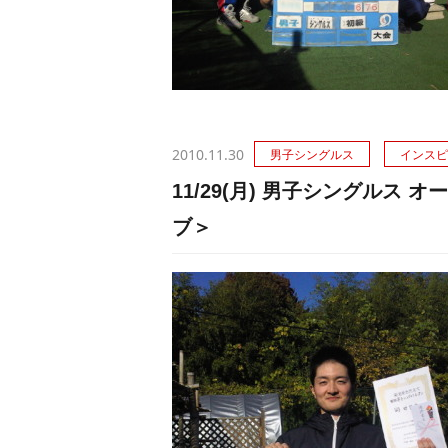
2010.11.30
男子シングルス
インスピ
11/29(月) 男子シングルス
ブ＞