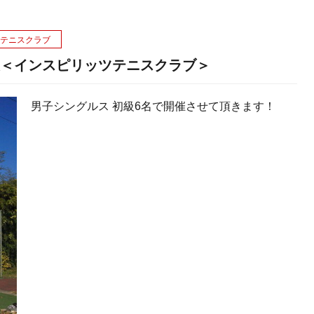
テニスクラブ
 初級＜インスピリッツテニスクラブ＞
男子シングルス 初級6名で開催させて頂きます！