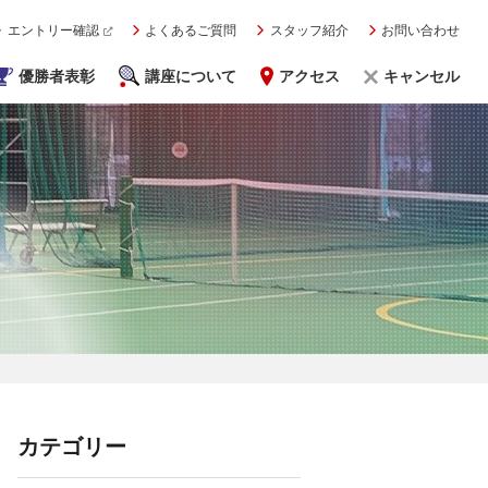
エントリー確認
よくあるご質問
スタッフ紹介
お問い合わせ
優勝者表彰
講座について
アクセス
キャンセル
カテゴリー