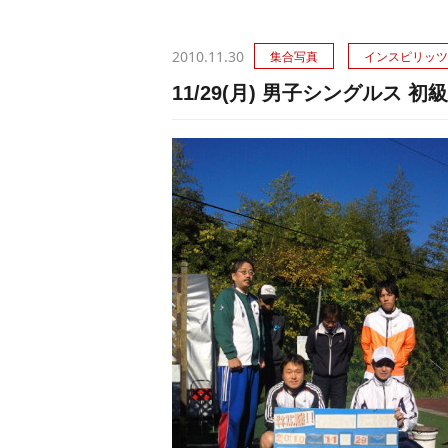
2010.11.30
集合写真
インスピリッツ
11/29(月) 男子シングルス