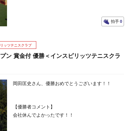
拍手
0
リッツテニスクラブ
 オープン 賞金付 優勝＜インスピリッツテニスクラ
岡田匡史さん、優勝おめでとうございます！！
【優勝者コメント】
会社休んでよかったです！！