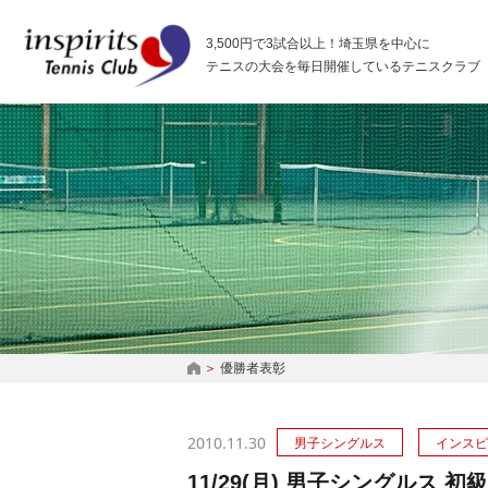
インスピリッツテニスクラブ
3,500円で3試合以上！埼玉県を中心に
テニスの大会を毎日開催しているテニスクラブ
優勝者表彰
HOME
2010.11.30
男子シングルス
インスピ
11/29(月) 男子シングルス