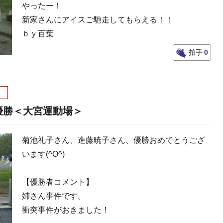
やったー！
新家さんにアイスご馳走してもらえる！！
ｂｙ百葉
拍手
0
級 優勝＜大宮運動場＞
菊池礼子さん、進藤暁子さん、優勝おめでとうござ
います(^O^)
【優勝者コメント】
姉さん事件です。
衝突事件がおきました！