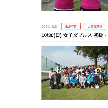
2011.10.31
集合写真
大宮運動場
10/30(日) 女子ダブルス 