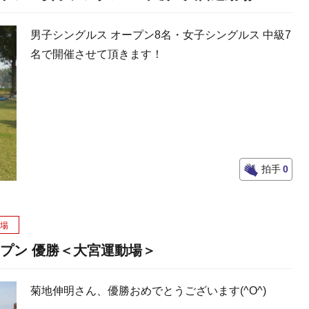
男子シングルス オープン8名・女子シングルス 中級7
名で開催させて頂きます！
拍手
0
場
オープン 優勝＜大宮運動場＞
菊地伸明さん、優勝おめでとうございます(^O^)