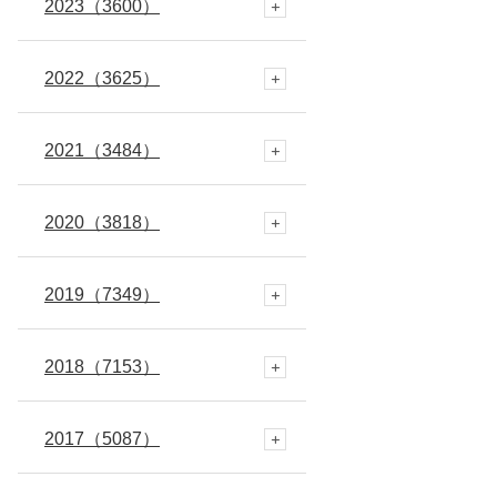
2023
6月
11月
12月
（3600）
(227)
(353)
(341)
2022
5月
10月
11月
12月
（3625）
(406)
(250)
(312)
(330)
2021
4月
9月
10月
11月
12月
（3484）
(309)
(293)
(282)
(309)
(337)
2020
3月
8月
9月
10月
11月
12月
（3818）
(345)
(313)
(303)
(279)
(281)
(297)
2019
2月
7月
8月
9月
10月
11月
12月
（7349）
(290)
(307)
(286)
(305)
(339)
(309)
(278)
2018
1月
6月
7月
8月
9月
10月
11月
12月
（7153）
(343)
(273)
(282)
(304)
(262)
(294)
(308)
(643)
2017
5月
6月
7月
8月
9月
10月
11月
12月
（5087）
(281)
(282)
(316)
(277)
(281)
(230)
(448)
(676)