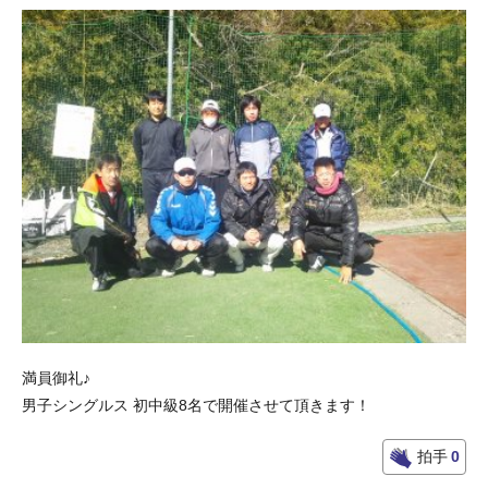
満員御礼♪
男子シングルス 初中級8名で開催させて頂きます！
拍手
0