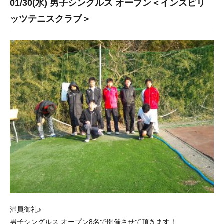
01/30(水) 男子シングルス オープン＜インスピリ
ッツテニスクラブ＞
満員御礼♪
男子シングルス オープン8名で開催させて頂きます！