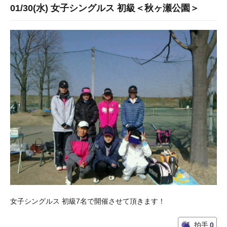
01/30(水) 女子シングルス 初級＜秋ヶ瀬公園＞
女子シングルス 初級7名で開催させて頂きます！
拍手
0