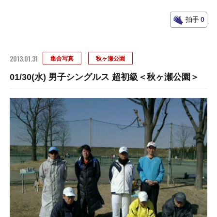
拍手
0
2013.01.31
集合写真
秋ヶ瀬公園
01/30(水) 男子シングルス 超初級＜秋ヶ瀬公園＞