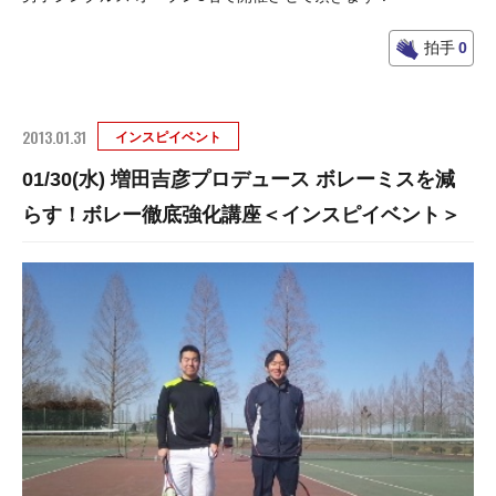
拍手
0
2013.01.31
インスピイベント
01/30(水) 増田吉彦プロデュース ボレーミスを減
らす！ボレー徹底強化講座＜インスピイベント＞