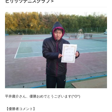
ピリッツテニスクラブ＞
平井庸介さん、優勝おめでとうございます(^O^)
【優勝者コメント】