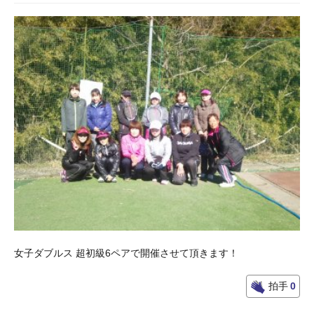
女子ダブルス 超初級6ペアで開催させて頂きます！
拍手
0