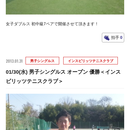
女子ダブルス 初中級7ペアで開催させて頂きます！
拍手
0
2013.01.31
男子シングルス
インスピリッツテニスクラブ
01/30(水) 男子シングルス オープン 優勝＜インス
ピリッツテニスクラブ＞