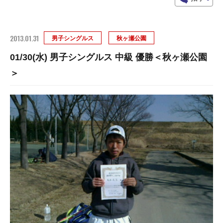
2013.01.31
男子シングルス
秋ヶ瀬公園
01/30(水) 男子シングルス 中級 優勝＜秋ヶ瀬公園
＞