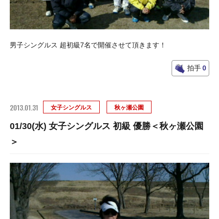
男子シングルス 超初級7名で開催させて頂きます！
拍手
0
2013.01.31
女子シングルス
秋ヶ瀬公園
01/30(水) 女子シングルス 初級 優勝＜秋ヶ瀬公園
＞