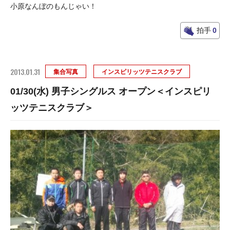
小原なんぼのもんじゃい！
拍手
0
2013.01.31
集合写真
インスピリッツテニスクラブ
01/30(水) 男子シングルス オープン＜インスピリ
ッツテニスクラブ＞