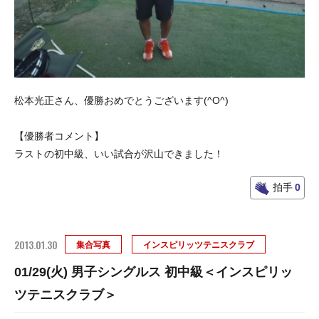
松本光正さん、優勝おめでとうございます(^O^)
【優勝者コメント】
ラストの初中級、いい試合が沢山できました！
拍手
0
2013.01.30
集合写真
インスピリッツテニスクラブ
01/29(火) 男子シングルス 初中級＜インスピリッ
ツテニスクラブ＞