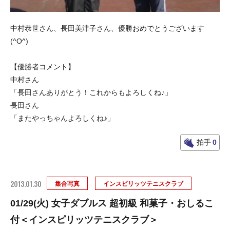
中村恭世さん、長田美津子さん、優勝おめでとうございます
(^O^)
【優勝者コメント】
中村さん
「長田さんありがとう！これからもよろしくね♪」
長田さん
「またやっちゃんよろしくね♪」
拍手
0
2013.01.30
集合写真
インスピリッツテニスクラブ
01/29(火) 女子ダブルス 超初級 和菓子・おしるこ
付＜インスピリッツテニスクラブ＞