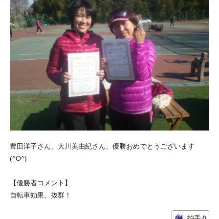
豊田洋子さん、大川美由紀さん、優勝おめでとうございます
(^O^)
【優勝者コメント】
自転車効果、抜群！
拍手
0