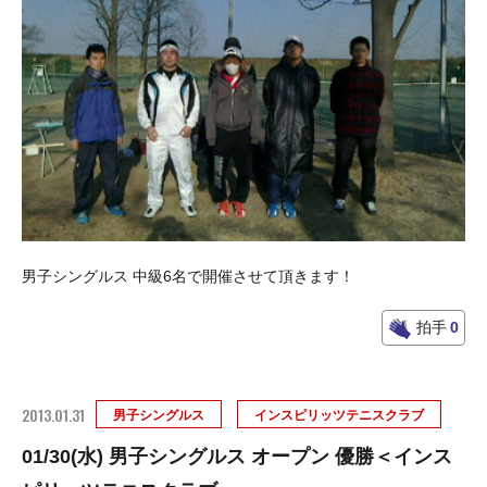
男子シングルス 中級6名で開催させて頂きます！
拍手
0
2013.01.31
男子シングルス
インスピリッツテニスクラブ
01/30(水) 男子シングルス オープン 優勝＜インス