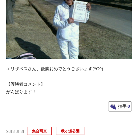
エリザベスさん、優勝おめでとうございます(^O^)
【優勝者コメント】
がんばります！
拍手
0
2013.01.31
集合写真
秋ヶ瀬公園