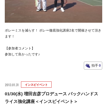
ボレーミスを減らす！ ボレー徹底強化講座2名で開催させて頂き
ます！
【参加者コメント】
参加して良かったです♪
拍手
0
2013.01.31
インスピイベント
01/30(水) 増田吉彦プロデュース バックハンドス
ライス強化講座＜インスピイベント＞