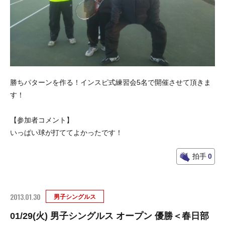
勝ちパターンを作る！インスピ式練習会5名で開催させて頂きま
す！
【参加者コメント】
いっぱい球が打ててよかったです！
拍手
0
2013.01.30
男子シングルス
01/29(火) 男子シングルス オープン 優勝＜春日部