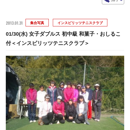
2013.01.31
集合写真
インスピリッツテニスクラブ
01/30(水) 女子ダブルス 初中級 和菓子・おしるこ
付＜インスピリッツテニスクラブ＞