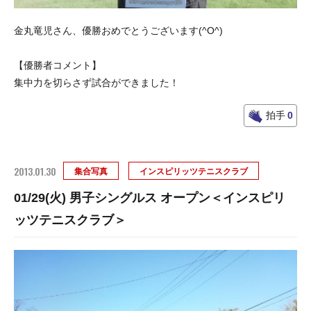
金丸竜児さん、優勝おめでとうございます(^O^)
【優勝者コメント】
集中力を切らさず試合ができました！
拍手
0
2013.01.30
集合写真
インスピリッツテニスクラブ
01/29(火) 男子シングルス オープン＜インスピリ
ッツテニスクラブ＞