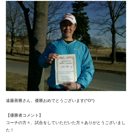
遠藤善勝さん、優勝おめでとうございます(^O^)
【優勝者コメント】
コーチの方々、試合をしていただいた方々ありがとうございまし
た！