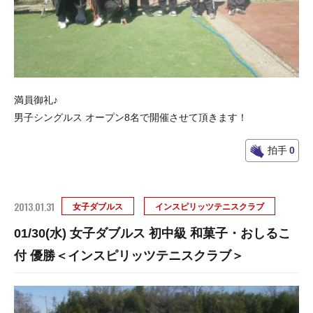
満員御礼♪
男子シングルス オープン8名で開催させて頂きます！
拍手
0
2013.01.31
女子ダブルス
インスピリッツテニスクラブ
01/30(水) 女子ダブルス 初中級 和菓子・おしるこ
付 優勝＜インスピリッツテニスクラブ＞