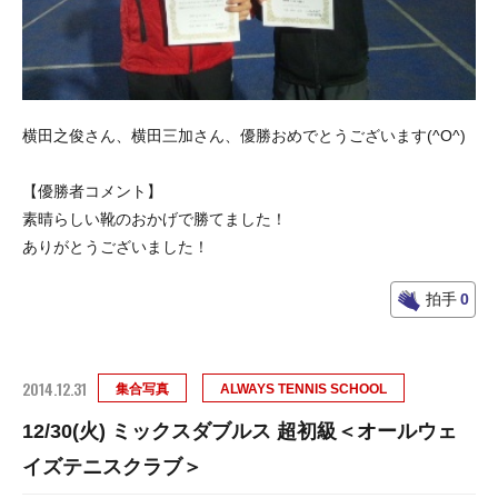
横田之俊さん、横田三加さん、優勝おめでとうございます(^O^)
【優勝者コメント】
素晴らしい靴のおかげで勝てました！
ありがとうございました！
拍手
0
2014.12.31
集合写真
ALWAYS TENNIS SCHOOL
12/30(火) ミックスダブルス 超初級＜オールウェ
イズテニスクラブ＞