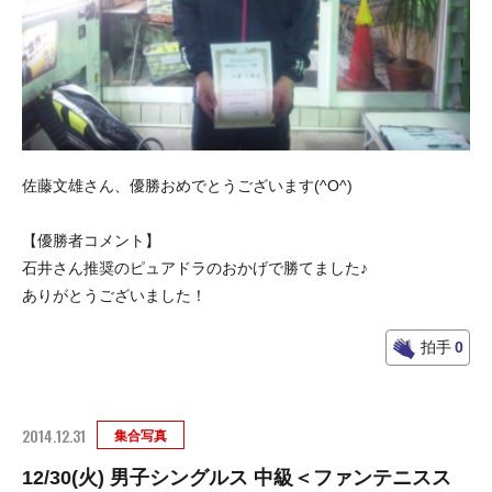
佐藤文雄さん、優勝おめでとうございます(^O^)
【優勝者コメント】
石井さん推奨のピュアドラのおかげで勝てました♪
ありがとうございました！
拍手
0
2014.12.31
集合写真
12/30(火) 男子シングルス 中級＜ファンテニスス