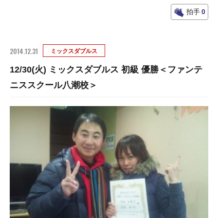
拍手
0
2014.12.31
ミックスダブルス
12/30(火) ミックスダブルス 初級 優勝＜ファンテ
ニススクール八潮校＞