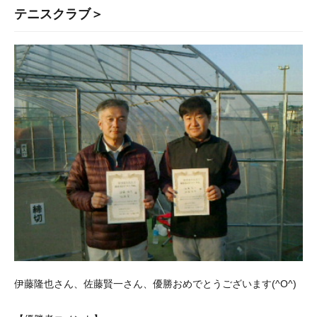
テニスクラブ＞
伊藤隆也さん、佐藤賢一さん、優勝おめでとうございます(^O^)