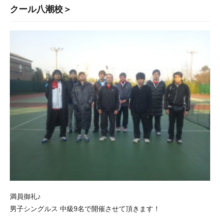
クール八潮校＞
満員御礼♪
男子シングルス 中級9名で開催させて頂きます！