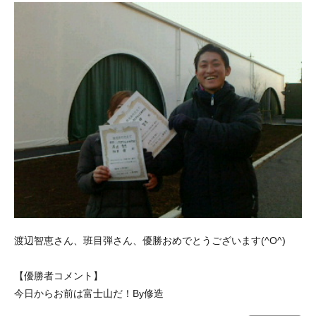
渡辺智恵さん、班目弾さん、優勝おめでとうございます(^O^)
【優勝者コメント】
今日からお前は富士山だ！By修造