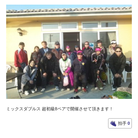
ミックスダブルス 超初級8ペアで開催させて頂きます！
拍手
0