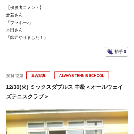
【優勝者コメント】
倉若さん
「ブラボー♪」
木田さん
「師匠やりました！」
拍手
0
2014.12.31
集合写真
ALWAYS TENNIS SCHOOL
12/30(火) ミックスダブルス 中級＜オールウェイ
ズテニスクラブ＞