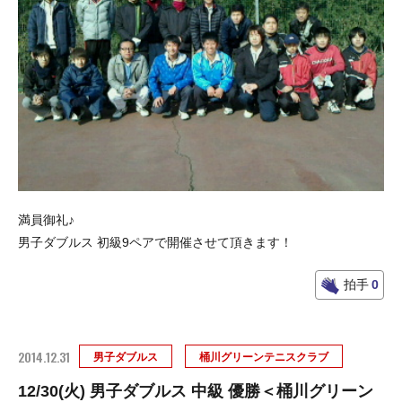
満員御礼♪
男子ダブルス 初級9ペアで開催させて頂きます！
拍手
0
2014.12.31
男子ダブルス
桶川グリーンテニスクラブ
12/30(火) 男子ダブルス 中級 優勝＜桶川グリーン