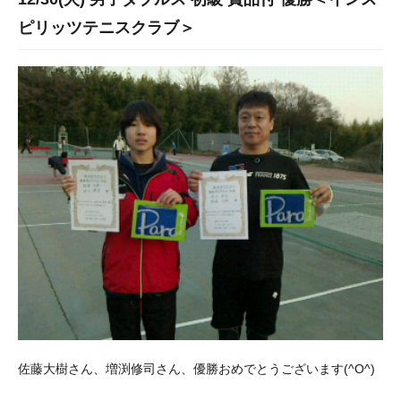
ピリッツテニスクラブ＞
佐藤大樹さん、増渕修司さん、優勝おめでとうございます(^O^)