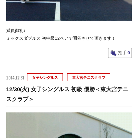
満員御礼♪
ミックスダブルス 初中級12ペアで開催させて頂きます！
拍手
0
2014.12.31
女子シングルス
東大宮テニスクラブ
12/30(火) 女子シングルス 初級 優勝＜東大宮テニ
スクラブ＞