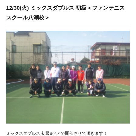
12/30(火) ミックスダブルス 初級＜ファンテニス
スクール八潮校＞
ミックスダブルス 初級8ペアで開催させて頂きます！