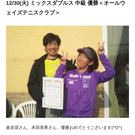
12/30(火) ミックスダブルス 中級 優勝＜オールウ
ェイズテニスクラブ＞
倉若奨さん、木田美希さん、優勝おめでとうございます(^O^)