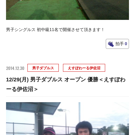
男子シングルス 初中級11名で開催させて頂きます！
拍手
0
2014.12.30
男子ダブルス
えすぽわーる伊佐沼
12/29(月) 男子ダブルス オープン 優勝＜えすぽわ
ーる伊佐沼＞