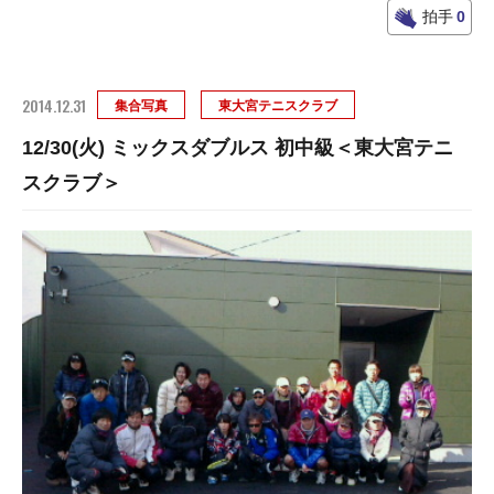
拍手
0
2014.12.31
集合写真
東大宮テニスクラブ
12/30(火) ミックスダブルス 初中級＜東大宮テニ
スクラブ＞