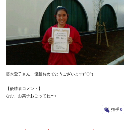
藤木愛子さん、優勝おめでとうございます(^O^)
【優勝者コメント】
なお、お菓子おごってね〜♪
拍手
0