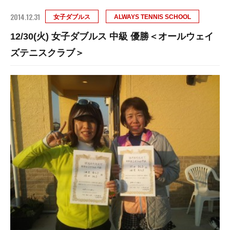
2014.12.31
女子ダブルス
ALWAYS TENNIS SCHOOL
12/30(火) 女子ダブルス 中級 優勝＜オールウェイ
ズテニスクラブ＞