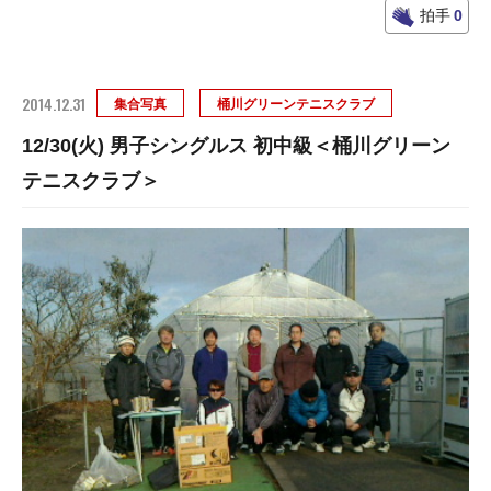
拍手
0
2014.12.31
集合写真
桶川グリーンテニスクラブ
12/30(火) 男子シングルス 初中級＜桶川グリーン
テニスクラブ＞