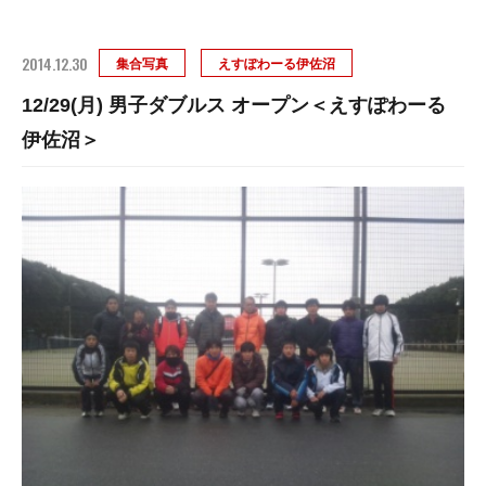
2014.12.30
集合写真
えすぽわーる伊佐沼
12/29(月) 男子ダブルス オープン＜えすぽわーる
伊佐沼＞