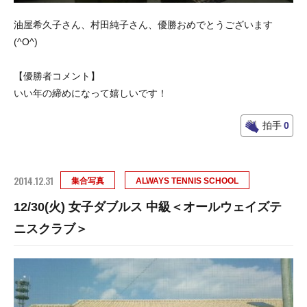
油屋希久子さん、村田純子さん、優勝おめでとうございます
(^O^)
【優勝者コメント】
いい年の締めになって嬉しいです！
拍手
0
2014.12.31
集合写真
ALWAYS TENNIS SCHOOL
12/30(火) 女子ダブルス 中級＜オールウェイズテ
ニスクラブ＞