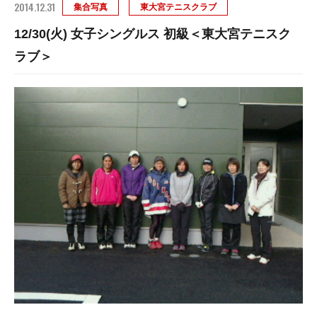
2014.12.31
集合写真
東大宮テニスクラブ
12/30(火) 女子シングルス 初級＜東大宮テニスク
ラブ＞