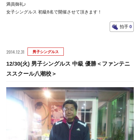
満員御礼♪
女子シングルス 初級8名で開催させて頂きます！
拍手
0
2014.12.31
男子シングルス
12/30(火) 男子シングルス 中級 優勝＜ファンテニ
ススクール八潮校＞