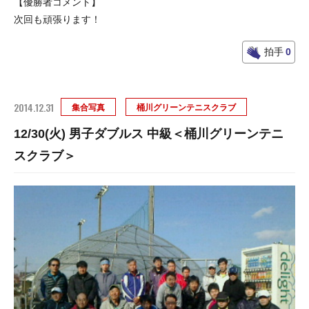
【優勝者コメント】
次回も頑張ります！
拍手
0
2014.12.31
集合写真
桶川グリーンテニスクラブ
12/30(火) 男子ダブルス 中級＜桶川グリーンテニ
スクラブ＞