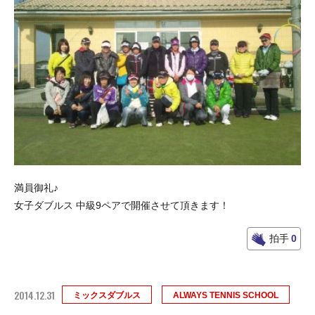
満員御礼♪
女子ダブルス 中級9ペアで開催させて頂きます！
拍手
0
2014.12.31
ミックスダブルス
ALWAYS TENNIS SCHOOL