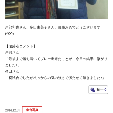
岸部和也さん、多田由美子さん、優勝おめでとうございます
(^O^)
【優勝者コメント】
岸部さん
「最後まで落ち着いてプレー出来たことが、今日の結果に繋がり
ました♪」
多田さん
「初試合でしたが根っからの気の強さで勝たせて頂きました♪」
拍手
0
2014.12.31
集合写真