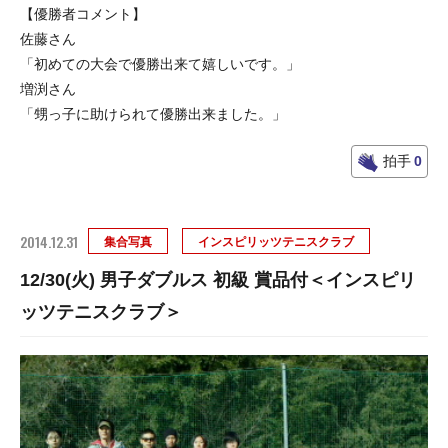
【優勝者コメント】
佐藤さん
「初めての大会で優勝出来て嬉しいです。」
増渕さん
「甥っ子に助けられて優勝出来ました。」
拍手
0
2014.12.31
集合写真
インスピリッツテニスクラブ
12/30(火) 男子ダブルス 初級 賞品付＜インスピリ
ッツテニスクラブ＞