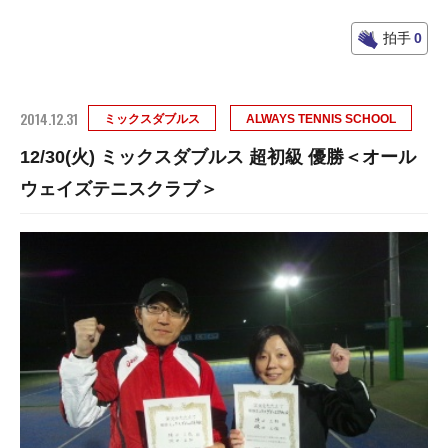
拍手
0
2014.12.31
ミックスダブルス
ALWAYS TENNIS SCHOOL
12/30(火) ミックスダブルス 超初級 優勝＜オール
ウェイズテニスクラブ＞