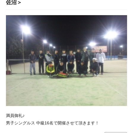
佐沼＞
満員御礼♪
男子シングルス 中級16名で開催させて頂きます！