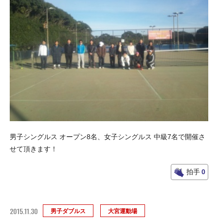
男子シングルス オープン8名、女子シングルス 中級7名で開催さ
せて頂きます！
拍手
0
2015.11.30
男子ダブルス
大宮運動場