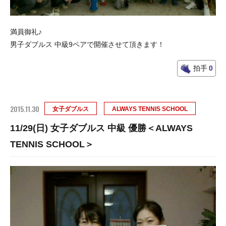
満員御礼♪
男子ダブルス 中級9ペアで開催させて頂きます！
拍手
0
2015.11.30
女子ダブルス
ALWAYS TENNIS SCHOOL
11/29(日) 女子ダブルス 中級 優勝＜ALWAYS
TENNIS SCHOOL＞