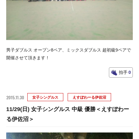
男子ダブルス オープン8ペア、ミックスダブルス 超初級9ペアで
開催させて頂きます！
拍手
0
2015.11.30
女子シングルス
えすぽわーる伊佐沼
11/29(日) 女子シングルス 中級 優勝＜えすぽわー
る伊佐沼＞