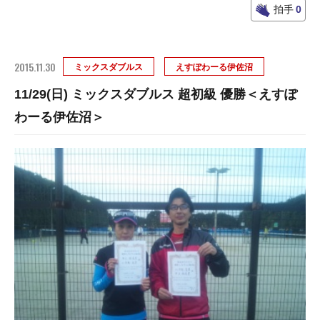
拍手
0
2015.11.30
ミックスダブルス
えすぽわーる伊佐沼
11/29(日) ミックスダブルス 超初級 優勝＜えすぽ
わーる伊佐沼＞