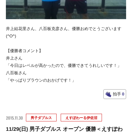
井上結花里さん、八百板克彦さん、優勝おめでとうございます
(^O^)
【優勝者コメント】
井上さん
「今日はレベルが高かったので、優勝できてうれしいです！」
八百板さん
「やっぱりブラウンのおかげです！」
拍手
0
2015.11.30
男子ダブルス
えすぽわーる伊佐沼
11/29(日) 男子ダブルス オープン 優勝＜えすぽわ