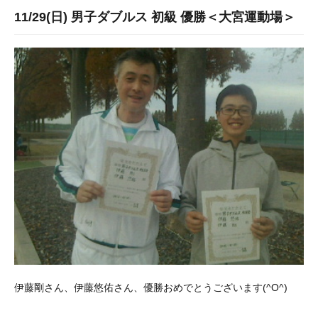
11/29(日) 男子ダブルス 初級 優勝＜大宮運動場＞
伊藤剛さん、伊藤悠佑さん、優勝おめでとうございます(^O^)