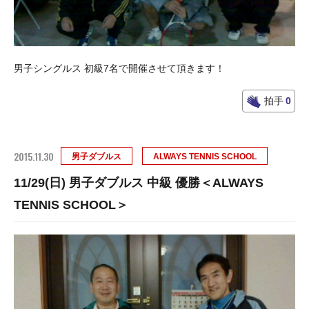
男子シングルス 初級7名で開催させて頂きます！
拍手
0
2015.11.30
男子ダブルス
ALWAYS TENNIS SCHOOL
11/29(日) 男子ダブルス 中級 優勝＜ALWAYS
TENNIS SCHOOL＞