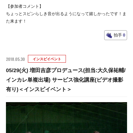
【参加者コメント】
ちょっとスピンらしき音が出るようになって嬉しかったです！ま
た来ます！
拍手
0
2018.05.30
インスピイベント
05/29(火) 増田吉彦プロデュース(担当:大久保祐輔/
インカレ単複出場) サービス強化講座(ビデオ撮影
有り)＜インスピイベント＞