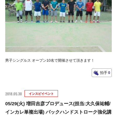
男子シングルス オープン10名で開催させて頂きます！
拍手
0
2018.05.30
インスピイベント
05/29(火) 増田吉彦プロデュース(担当:大久保祐輔/
インカレ単複出場) バックハンドストローク強化講