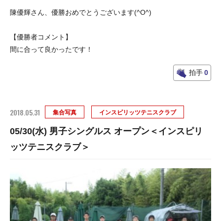
陳優輝さん、優勝おめでとうございます(^O^)
【優勝者コメント】
間に合って良かったです！
拍手
0
2018.05.31
集合写真
インスピリッツテニスクラブ
05/30(水) 男子シングルス オープン＜インスピリ
ッツテニスクラブ＞