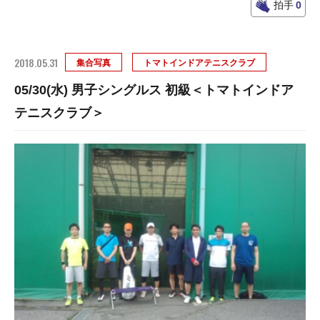
拍手
0
2018.05.31
集合写真
トマトインドアテニスクラブ
05/30(水) 男子シングルス 初級＜トマトインドア
テニスクラブ＞