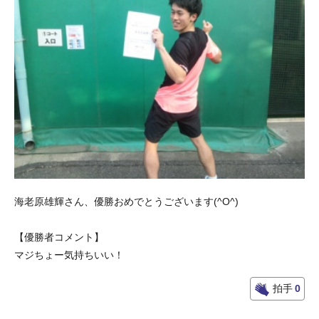
海老原雄輝さん、優勝おめでとうございます(^O^)
【優勝者コメント】
マジちょー気持ちいい！
拍手
0