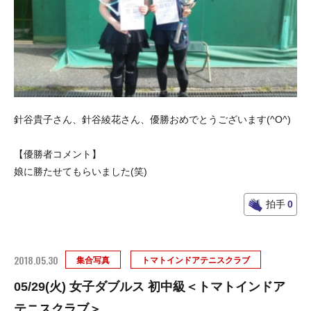
針谷貴子さん、針谷綾花さん、優勝おめでとうございます(^O^)
【優勝者コメント】
娘に勝たせてもらいました(笑)
拍手
0
2018.05.30
集合写真
トマトインドアテニスクラブ
05/29(火) 女子ダブルス 初中級＜トマトインドア
テニスクラブ＞