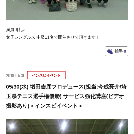
満員御礼♪
女子シングルス 中級11名で開催させて頂きます！
拍手
0
2018.05.31
インスピイベント
05/30(水) 増田吉彦プロデュース(担当:今成亮介/埼
玉県テニス選手権優勝) サービス強化講座(ビデオ
撮影あり)＜インスピイベント＞