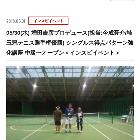
2018.05.31
インスピイベント
05/30(水) 増田吉彦プロデュース(担当:今成亮介/埼
玉県テニス選手権優勝) シングルス得点パターン強
化講座 中級〜オープン＜インスピイベント＞