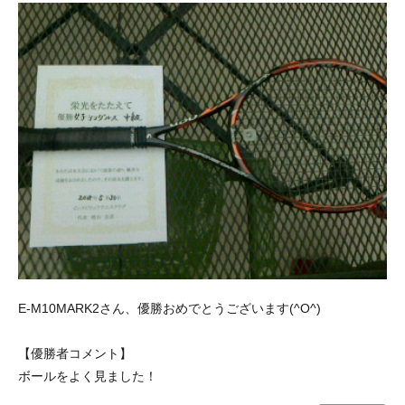
E-M10MARK2さん、優勝おめでとうございます(^O^)
【優勝者コメント】
ボールをよく見ました！