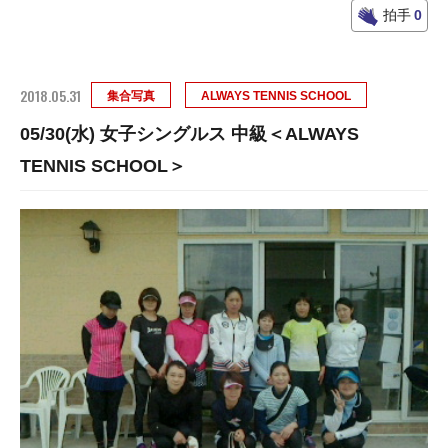
拍手
0
2018.05.31
集合写真
ALWAYS TENNIS SCHOOL
05/30(水) 女子シングルス 中級＜ALWAYS
TENNIS SCHOOL＞