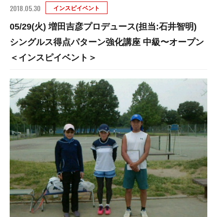
2018.05.30
インスピイベント
05/29(火) 増田吉彦プロデュース(担当:石井智明)
シングルス得点パターン強化講座 中級〜オープン
＜インスピイベント＞