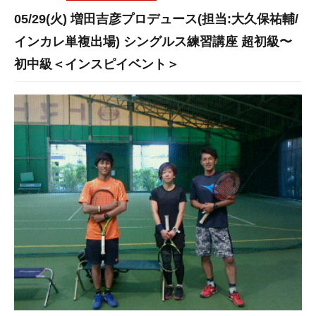
05/29(火) 増田吉彦プロデュース(担当:大久保祐輔/
インカレ単複出場) シングルス練習講座 超初級〜
初中級＜インスピイベント＞