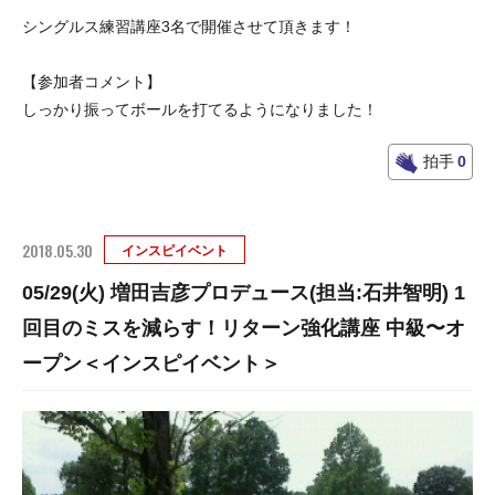
シングルス練習講座3名で開催させて頂きます！
【参加者コメント】
しっかり振ってボールを打てるようになりました！
拍手
0
2018.05.30
インスピイベント
05/29(火) 増田吉彦プロデュース(担当:石井智明) 1
回目のミスを減らす！リターン強化講座 中級〜オ
ープン＜インスピイベント＞