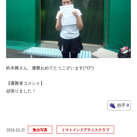
鈴木舞さん、優勝おめでとうございます(^O^)
【優勝者コメント】
頑張りました！
拍手
0
2018.05.31
集合写真
トマトインドアテニスクラブ