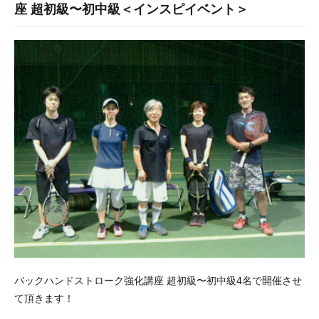
座 超初級〜初中級＜インスピイベント＞
バックハンドストローク強化講座 超初級〜初中級4名で開催させ
て頂きます！