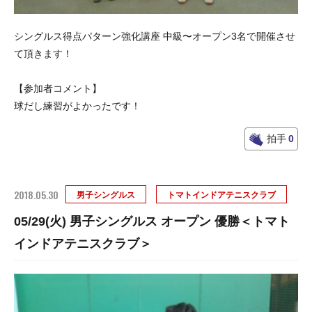
シングルス得点パターン強化講座 中級〜オープン3名で開催させ
て頂きます！
【参加者コメント】
球だし練習がよかったです！
拍手
0
2018.05.30
男子シングルス
トマトインドアテニスクラブ
05/29(火) 男子シングルス オープン 優勝＜トマト
インドアテニスクラブ＞