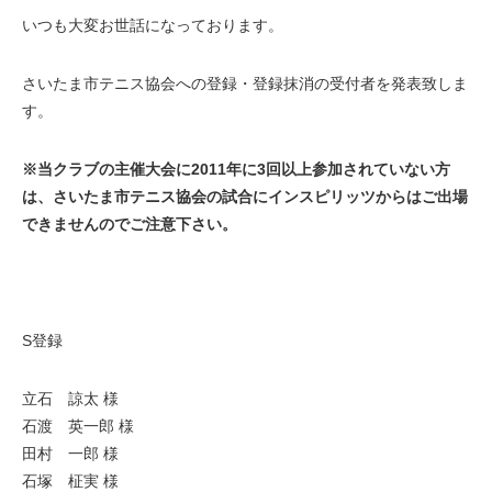
いつも大変お世話になっております。
さいたま市テニス協会への登録・登録抹消の受付者を発表致しま
す。
※当クラブの主催大会に2011年に3回以上参加されていない方
は、さいたま市テニス協会の試合にインスピリッツからはご出場
できませんのでご注意下さい。
S登録
立石 諒太 様
石渡 英一郎 様
田村 一郎 様
石塚 柾実 様