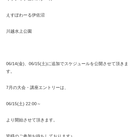
えすぽわーる伊佐沼
川越水上公園
06/14(金)、06/15(土)に追加でスケジュールを公開させて頂きま
す。
7月の大会・講座エントリーは、
06/15(土) 22:00～
より開始させて頂きます。
皆様のご参加お待ちしております♪