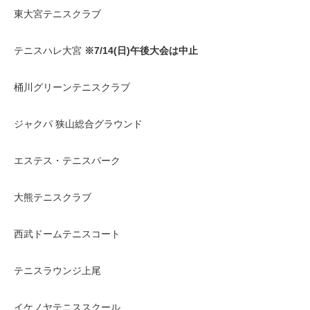
東大宮テニスクラブ
テニスハレ大宮
※7/14(日)午後大会は中止
桶川グリーンテニスクラブ
ジャクパ 狭山総合グラウンド
エステス・テニスパーク
大熊テニスクラブ
西武ドームテニスコート
テニスラウンジ上尾
イケノヤテニススクール