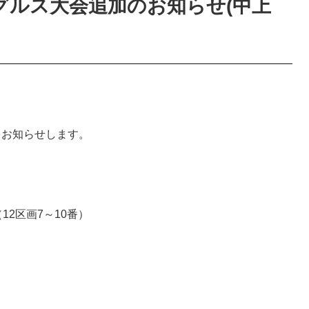
シングルス大会追加のお知らせ(中上
加をお知らせします。
12区画7～10番）