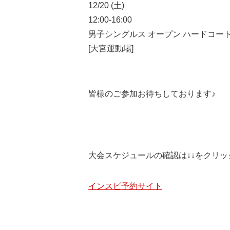
12/20 (土)
12:00-16:00
男子シングルス オープン ハードコート
[大宮運動場]
皆様のご参加お待ちしております♪
大会スケジュールの確認は↓↓をクリ
インスピ予約サイト