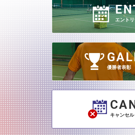
EN
エントリ
GAL
優勝者表彰
CA
キャンセル