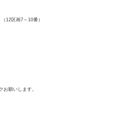
（12区画7～10番）
ックお願いします。