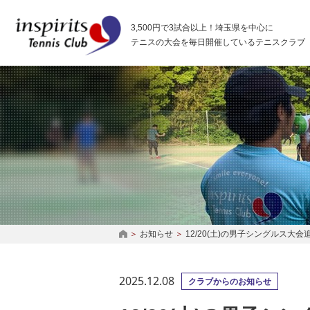
インスピリッツテニスクラブ
3,500円で3試合以上！埼玉県を中心に
テニスの大会を毎日開催しているテニスクラブ
お知らせ
12/20(土)の男子シングルス大
HOME
2025.12.08
クラブからのお知らせ