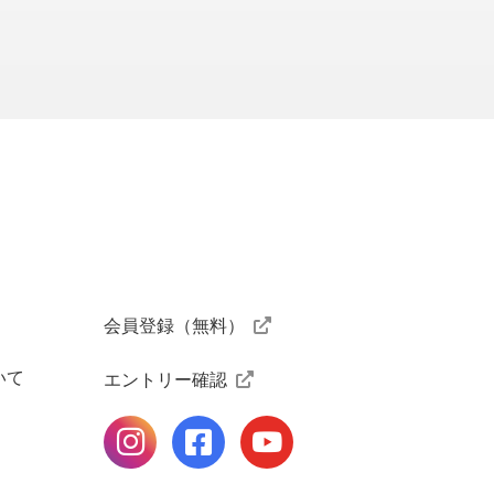
ニスクラブ
会員登録（無料）
いて
エントリー確認
公式Instagramページ
公式facebookページ
公式Youtubeページ