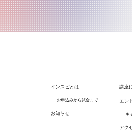
インスピとは
講座
お申込みから試合まで
エン
お知らせ
キ
アク