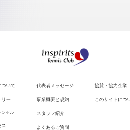
インスピリッツテ
について
代表者メッセージ
協賛・協力企業
トリー
事業概要と規約
このサイトにつ
ャンセル
スタッフ紹介
セス
よくあるご質問