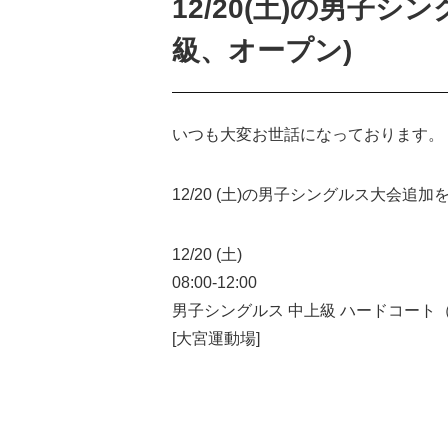
12/20(土)の男子
級、オープン)
いつも大変お世話になっております。
12/20 (土)の男子シングルス大会追
12/20 (土)
08:00-12:00
男子シングルス 中上級 ハードコート（
[大宮運動場]