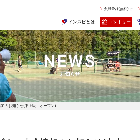
会員登録(無料)
インスピとは
エントリー
NEWS
お知らせ
会追加のお知らせ(中上級、オープン)