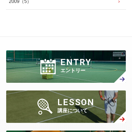
2009
（5）
ENTRY
エントリー
LESSON
講座について