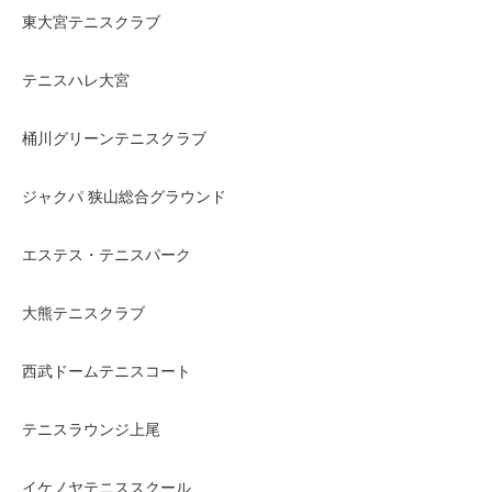
東大宮テニスクラブ
テニスハレ大宮
桶川グリーンテニスクラブ
ジャクパ 狭山総合グラウンド
エステス・テニスパーク
大熊テニスクラブ
西武ドームテニスコート
テニスラウンジ上尾
イケノヤテニススクール