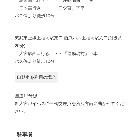
・二ツ宮行き・・・「二ツ宮」下車
バス停より徒歩10分
東武東上線上福岡駅東口 西武バス上福岡駅入口(所要約
20分)
・大宮駅西口行き・・・「運動場前」下車
バス停より徒歩10分
自動車を利用の場合
国道17号線
新大宮バイパスの三橋交差点を所沢方面に曲がってくだ
さい。
駐車場