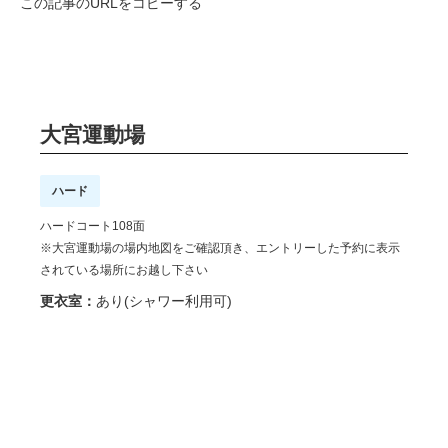
この記事のURLをコピーする
大宮運動場
ハード
ハードコート108面
※大宮運動場の場内地図をご確認頂き、エントリーした予約に表示
されている場所にお越し下さい
更衣室：
あり(シャワー利用可)