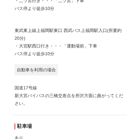
・二ツ宮行き・・・「二ツ宮」下車
バス停より徒歩10分
東武東上線上福岡駅東口 西武バス上福岡駅入口(所要約
20分)
・大宮駅西口行き・・・「運動場前」下車
バス停より徒歩10分
自動車を利用の場合
国道17号線
新大宮バイパスの三橋交差点を所沢方面に曲がってくだ
さい。
駐車場
あり