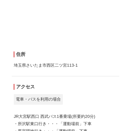
住所
埼玉県さいたま市西区二ツ宮113-1
アクセス
電車・バスを利用の場合
JR大宮駅西口 西武バス1番乗場(所要約20分)
・所沢駅東口行き・・・「運動場前」下車
・馬宮団地行き・・・「運動場前」下車