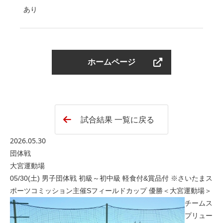
あり
ホームページ
試合結果 一覧に戻る
2026.05.30
団体戦
大宮運動場
05/30(土) 男子団体戦 初級～初中級 軽食付&賞品付 ※さいたまス
ポーツコミッション主催Sフィールドカップ 優勝＜大宮運動場＞
チームス
プリュー