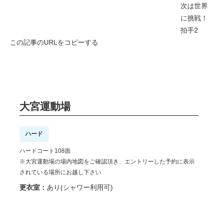
次は世界
に挑戦！
拍手
2
この記事のURLをコピーする
大宮運動場
ハード
ハードコート108面
※大宮運動場の場内地図をご確認頂き、エントリーした予約に表示
されている場所にお越し下さい
更衣室：
あり(シャワー利用可)