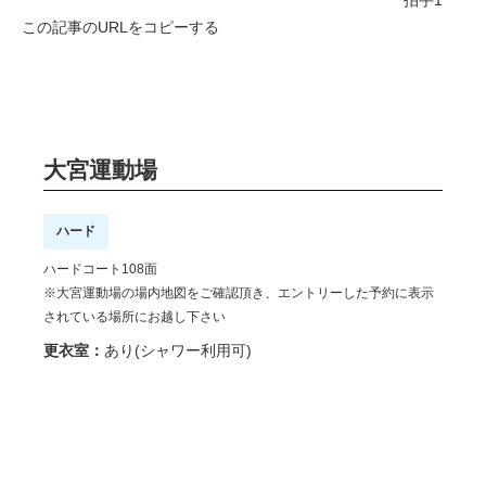
拍手
1
この記事のURLをコピーする
大宮運動場
ハード
ハードコート108面
※大宮運動場の場内地図をご確認頂き、エントリーした予約に表示
されている場所にお越し下さい
更衣室：
あり(シャワー利用可)