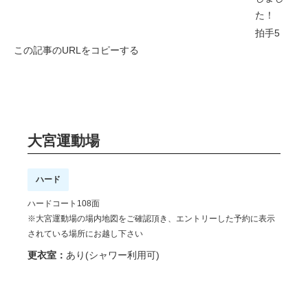
た！
拍手
5
この記事のURLをコピーする
大宮運動場
ハード
ハードコート108面
※大宮運動場の場内地図をご確認頂き、エントリーした予約に表示
されている場所にお越し下さい
更衣室：
あり(シャワー利用可)