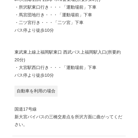
・所沢駅東口行き・・・「運動場前」下車
・馬宮団地行き・・・「運動場前」下車
・二ツ宮行き・・・「二ツ宮」下車
バス停より徒歩10分
東武東上線上福岡駅東口 西武バス上福岡駅入口(所要約
20分)
・大宮駅西口行き・・・「運動場前」下車
バス停より徒歩10分
自動車を利用の場合
国道17号線
新大宮バイパスの三橋交差点を所沢方面に曲がってくだ
さい。