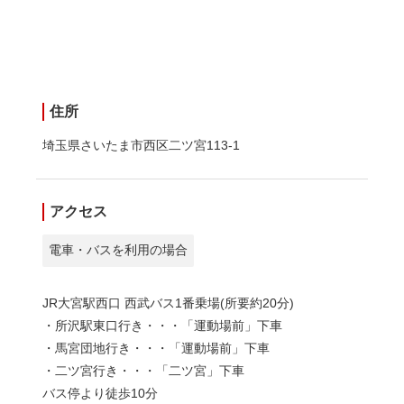
住所
埼玉県さいたま市西区二ツ宮113-1
アクセス
電車・バスを利用の場合
JR大宮駅西口 西武バス1番乗場(所要約20分)
・所沢駅東口行き・・・「運動場前」下車
・馬宮団地行き・・・「運動場前」下車
・二ツ宮行き・・・「二ツ宮」下車
バス停より徒歩10分