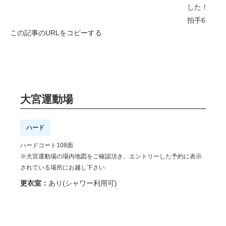
した！
拍手
6
この記事のURLをコピーする
大宮運動場
ハード
ハードコート108面
※大宮運動場の場内地図をご確認頂き、エントリーした予約に表示
されている場所にお越し下さい
更衣室：
あり(シャワー利用可)