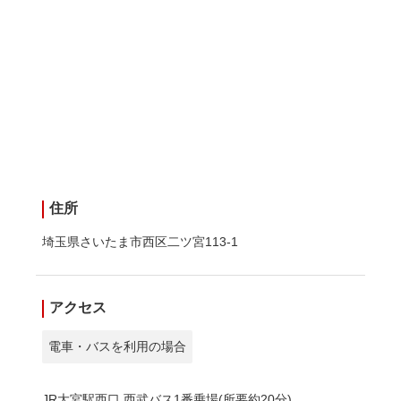
住所
埼玉県さいたま市西区二ツ宮113-1
アクセス
電車・バスを利用の場合
JR大宮駅西口 西武バス1番乗場(所要約20分)