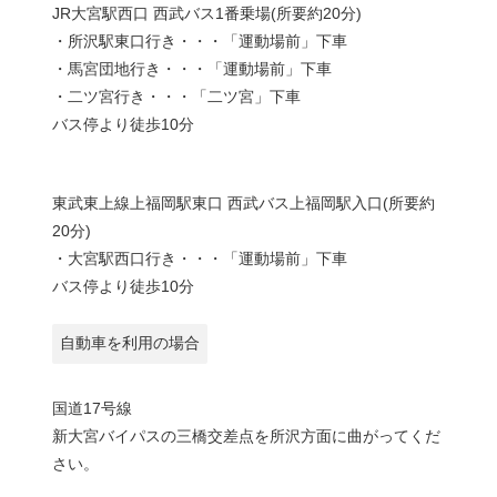
JR大宮駅西口 西武バス1番乗場(所要約20分)
・所沢駅東口行き・・・「運動場前」下車
・馬宮団地行き・・・「運動場前」下車
・二ツ宮行き・・・「二ツ宮」下車
バス停より徒歩10分
東武東上線上福岡駅東口 西武バス上福岡駅入口(所要約
20分)
・大宮駅西口行き・・・「運動場前」下車
バス停より徒歩10分
自動車を利用の場合
国道17号線
新大宮バイパスの三橋交差点を所沢方面に曲がってくだ
さい。