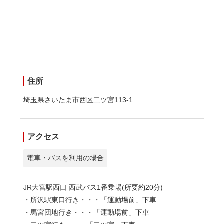
住所
埼玉県さいたま市西区二ツ宮113-1
アクセス
電車・バスを利用の場合
JR大宮駅西口 西武バス1番乗場(所要約20分)
・所沢駅東口行き・・・「運動場前」下車
・馬宮団地行き・・・「運動場前」下車