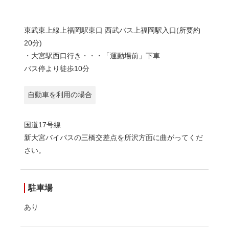
東武東上線上福岡駅東口 西武バス上福岡駅入口(所要約
20分)
・大宮駅西口行き・・・「運動場前」下車
バス停より徒歩10分
自動車を利用の場合
国道17号線
新大宮バイパスの三橋交差点を所沢方面に曲がってくだ
さい。
駐車場
あり